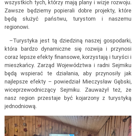
wszystkich tych, którzy mają plany i wizje rozwoju.
Zawsze będziemy popierali dobre projekty, które
będą służyć państwu, turystom i naszemu
regionowi.
–Turystyka jest tą dziedziną naszej gospodarki,
która bardzo dynamiczne się rozwija i przynosi
coraz lepsze efekty finansowe, korzystają i turyści i
mieszkańcy. Zarząd Województwa i radni Sejmiku
będą wspierać te działania, aby przynosiły jak
najlepsze efekty – powiedział Mieczysław Gębski,
wiceprzewodniczący Sejmiku. Zauważył też, że
nasz region przestaje być kojarzony z turystyką
jednodniową.