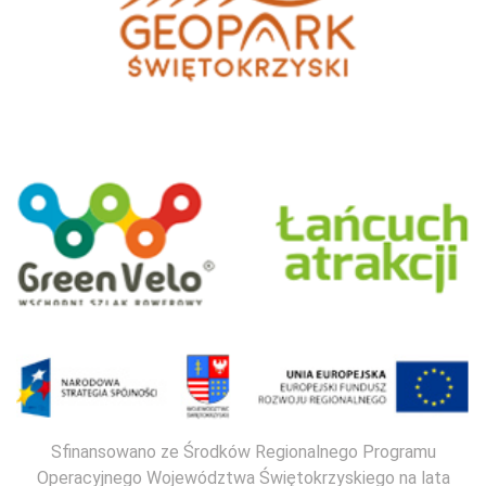
Sfinansowano ze Środków Regionalnego Programu
Operacyjnego Województwa Świętokrzyskiego na lata