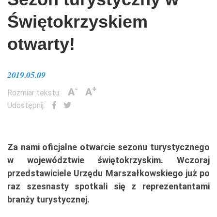
Świętokrzyskiem
otwarty!
2019.05.09
-
+
A
A
Rozmiar tekstu:
Udostępnij:
Za nami oficjalne otwarcie sezonu turystycznego
w województwie świętokrzyskim. Wczoraj
przedstawiciele Urzędu Marszałkowskiego już po
raz szesnasty spotkali się z reprezentantami
branży turystycznej.