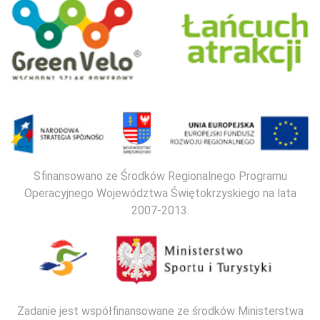
Sfinansowano ze Środków Regionalnego Programu
Operacyjnego Województwa Świętokrzyskiego na lata
2007-2013.
Zadanie jest współfinansowane ze środków Ministerstwa