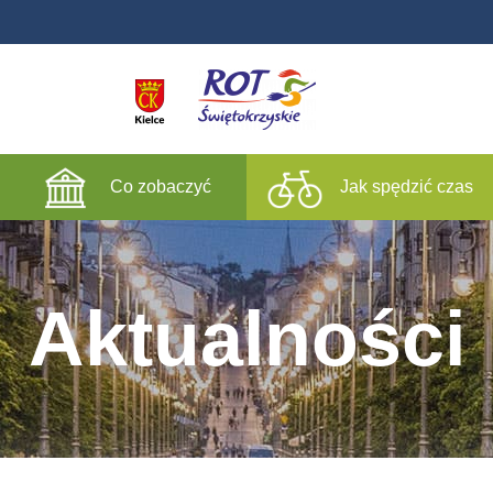
Co zobaczyć
Jak spędzić czas
Aktualności