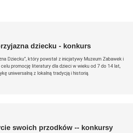
rzyjazna dziecku - konkurs
azna Dziecku”, który powstał z inicjatywy Muzeum Zabawek i
celu promocję literatury dla dzieci w wieku od 7 do 14 lat,
kę uniwersalną z lokalną tradycją i historią.
ycie swoich przodków -- konkursy