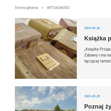
Strona główna
AKTUALNOŚCI
2019-03-26
Książka p
„Książka Przyj
Zabawy i ma na 
łączącej tematy
2019-03-20
Poznaj ż