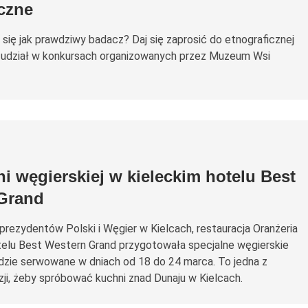
czne
się jak prawdziwy badacz? Daj się zaprosić do etnograficznej
 udział w konkursach organizowanych przez Muzeum Wsi
i węgierskiej w kieleckim hotelu Best
Grand
 prezydentów Polski i Węgier w Kielcach, restauracja Oranżeria
telu Best Western Grand przygotowała specjalne węgierskie
dzie serwowane w dniach od 18 do 24 marca. To jedna z
zji, żeby spróbować kuchni znad Dunaju w Kielcach.