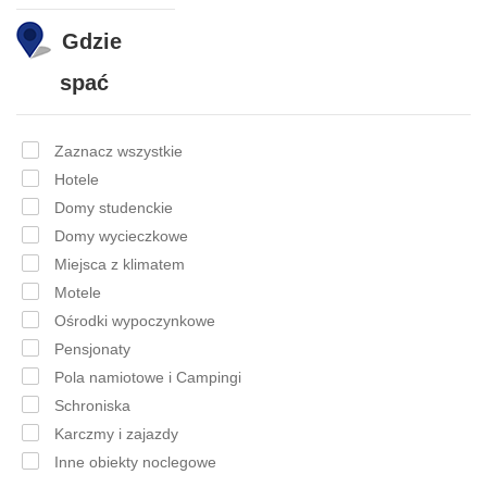
Gdzie
spać
Zaznacz wszystkie
Hotele
Domy studenckie
Domy wycieczkowe
Miejsca z klimatem
Motele
Ośrodki wypoczynkowe
Pensjonaty
Pola namiotowe i Campingi
Schroniska
Karczmy i zajazdy
Inne obiekty noclegowe