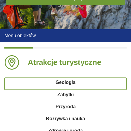
Menu obiektów
Atrakcje turystyczne
Geologia
Zabytki
Przyroda
Rozrywka i nauka
Zdrowie i uroda