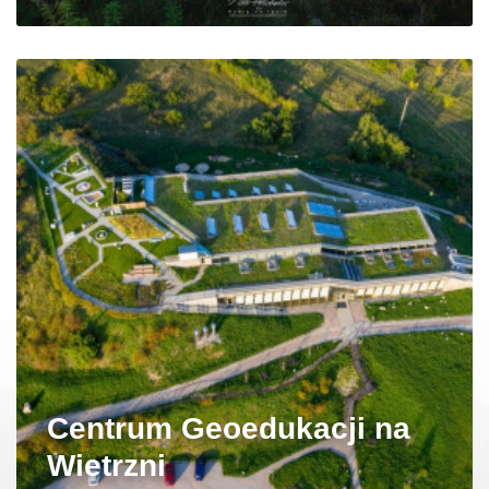
Centrum Geoedukacji na
Wietrzni