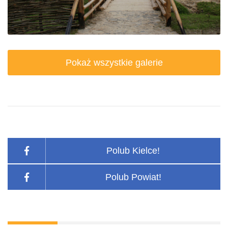
Pokaż wszystkie galerie
Polub Kielce!
Polub Powiat!