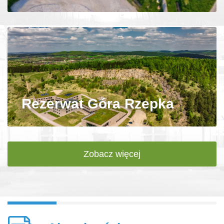
Rezerwat Góra Rzepka
Zobacz więcej