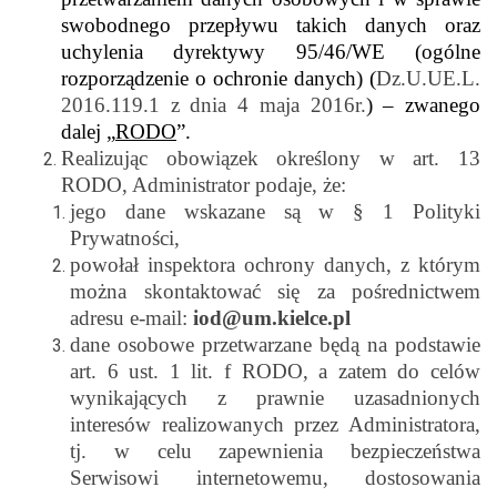
swobodnego przepływu takich danych oraz
uchylenia dyrektywy 95/46/WE (ogólne
rozporządzenie o ochronie danych) (
Dz.U.UE.L.
2016.119.1 z dnia 4 maja 2016r.
) – zwanego
dalej „
RODO
”.
Realizując obowiązek określony w art. 13
RODO, Administrator podaje, że:
jego dane wskazane są w
§
1 Polityki
Prywatności,
powołał inspektora ochrony danych, z którym
można skontaktować się za pośrednictwem
adresu e-mail:
iod@um.kielce.pl
dane osobowe przetwarzane będą na podstawie
art. 6 ust. 1 lit. f RODO, a zatem do celów
wynikających z prawnie uzasadnionych
interesów realizowanych przez Administratora,
tj. w celu zapewnienia bezpieczeństwa
Serwisowi internetowemu, dostosowania