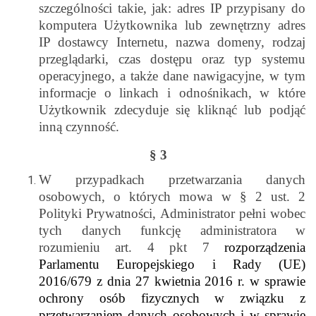
szczególności takie, jak: adres IP przypisany do
komputera Użytkownika lub zewnętrzny adres
IP dostawcy Internetu, nazwa domeny, rodzaj
przeglądarki, czas dostępu oraz typ systemu
operacyjnego, a także dane nawigacyjne, w tym
informacje o linkach i odnośnikach, w które
Użytkownik zdecyduje się kliknąć lub podjąć
inną czynność.
§ 3
W przypadkach przetwarzania danych
osobowych, o których mowa w § 2 ust. 2
Polityki Prywatności, Administrator pełni wobec
tych danych funkcję administratora w
rozumieniu art. 4 pkt 7
rozporządzenia
Parlamentu Europejskiego i Rady (UE)
2016/679 z dnia 27 kwietnia 2016 r. w sprawie
ochrony osób fizycznych w związku z
przetwarzaniem danych osobowych i w sprawie