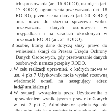
ich sprostowania (art. 16 RODO), usunięcia (art.
17 RODO), ograniczenia przetwarzania (art. 18
RODO), przeniesienia danych (art. 20 RODO)
oraz prawo do złożenia sprzeciwu wobec
przetwarzania danych osobowych w
przypadkach i na zasadach określonych w
przepisach RODO (art. 21 RODO),
osobie, której dane dotyczą służy prawo do
wniesienia skargi do Prezesa Urzędu Ochrony
Danych Osobowych, gdy przetwarzanie danych
osobowych narusza przepisy RODO.
W celu realizacji uprawnień, o których mowa w
ust. 4 pkt 7 Użytkownik może wysłać stosowną
wiadomość e-mail na następujący adres:
iod@um.kielce.pl
W sytuacji wystąpienia przez Użytkownika z
uprawnieniem wynikającym z praw określonych
w ust. 2 pkt 7, Administrator spełnia żądanie
albo odmawia jego spełnienia niezwłocznie, nie