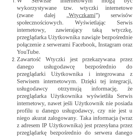
W Serwisie internetowym mogą być
wykorzystywane tzw. wtyczki internetowe
(zwane dalej „
Wtyczkami
”) serwisów
społecznościowych. Wyświetlając Serwis
internetowy, zawierający taką wtyczkę,
przeglądarka Użytkownika nawiąże bezpośrednie
połączenie z serwerami Facebook, Instagram oraz
YouTube.
Zawartość Wtyczki jest przekazywana przez
danego usługodawcę bezpośrednio do
przeglądarki Użytkownika i integrowana z
Serwisem internetowym. Dzięki tej integracji,
usługodawcy otrzymują informację, że
przeglądarka Użytkownika wyświetliła Serwis
internetowy, nawet jeśli Użytkownik nie posiada
profilu u danego usługodawcy, czy nie jest u
niego akurat zalogowany. Taka informacja (wraz
z adresem IP Użytkownika) jest przesyłana przez
przeglądarkę bezpośrednio do serwera danego