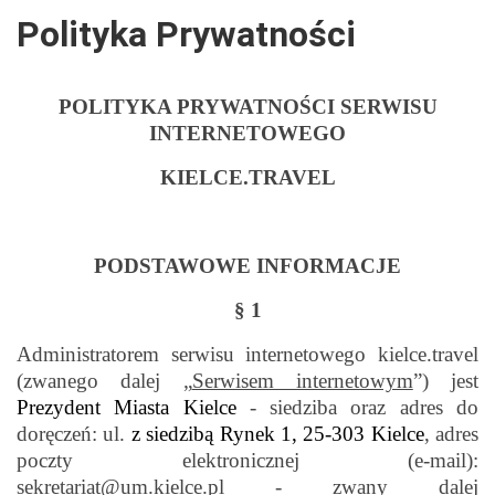
Polityka Prywatności
POLITYKA PRYWATNOŚCI SERWISU
INTERNETOWEGO
KIELCE.TRAVEL
PODSTAWOWE INFORMACJE
§ 1
Administratorem serwisu internetowego kielce.travel
(zwanego dalej „
Serwisem internetowym
”) jest
Prezydent Miasta Kielce
- siedziba oraz adres do
doręczeń: ul.
z siedzibą Rynek 1, 25-303 Kielce
, adres
poczty elektronicznej (e-mail):
sekretariat@um.kielce.pl - zwany dalej