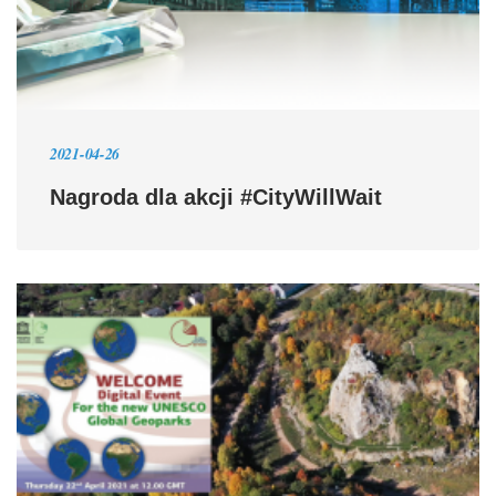
2021-04-26
Nagroda dla akcji #CityWillWait