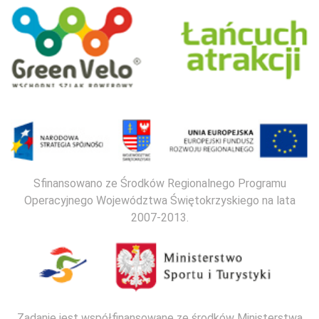
Sfinansowano ze Środków Regionalnego Programu
Operacyjnego Województwa Świętokrzyskiego na lata
2007-2013.
Zadanie jest współfinansowane ze środków Ministerstwa