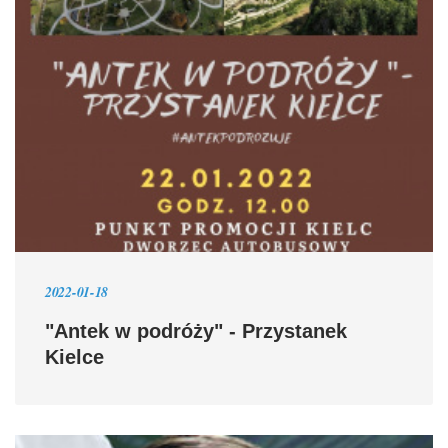
2022-01-18
"Antek w podróży" - Przystanek
Kielce