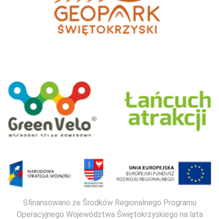
Sfinansowano ze Środków Regionalnego Programu
Operacyjnego Województwa Świętokrzyskiego na lata