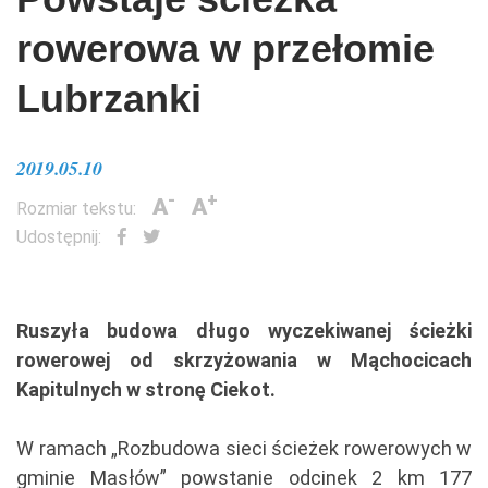
rowerowa w przełomie
Lubrzanki
2019.05.10
-
+
A
A
Rozmiar tekstu:
Udostępnij:
Ruszyła budowa długo wyczekiwanej ścieżki
rowerowej od skrzyżowania w Mąchocicach
Kapitulnych w stronę Ciekot.
W ramach „Rozbudowa sieci ścieżek rowerowych w
gminie Masłów” powstanie odcinek 2 km 177