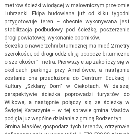
metrów ścieżki wiodącej w malowniczym przełomie
Lubrzanki. Ekipa budowlana już od kilku tygodni
przygotowuje teren – obecnie wykonywana jest
stabilizacja podbudowy pod ścieżkę, poszerzenie
drogi powiatowej, wykonanie oporników.
Ścieżka o nawierzchni bitumicznej ma mieć 2 metry
szerokości; od drogi oddzieli ją pobocze bitumiczne
o szerokości 1 metra. Pierwszy etap zakończy się w
okolicach parkingu przy Ameliówce, a następnie
zostanie ona przedłużona do Centrum Edukacji i
Kultury „Szklany Dom” w Ciekotach. W dalszej
perspektywie ścieżka poprowadzi turystów do
Wilkowa, a następnie połączy się ze ścieżką w
Świętej Katarzynie – w tej sprawie gmina Masłów
podjęła już wspólne działania z gminą Bodzentyn.
Gmina Masłów, gospodarz tych terenów, otrzymała