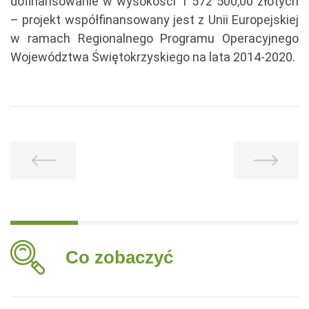
dofinansowanie w wysokości 1 572 500,00 złotych
– projekt współfinansowany jest z Unii Europejskiej
w ramach Regionalnego Programu Operacyjnego
Województwa Świętokrzyskiego na lata 2014-2020.
Co zobaczyć