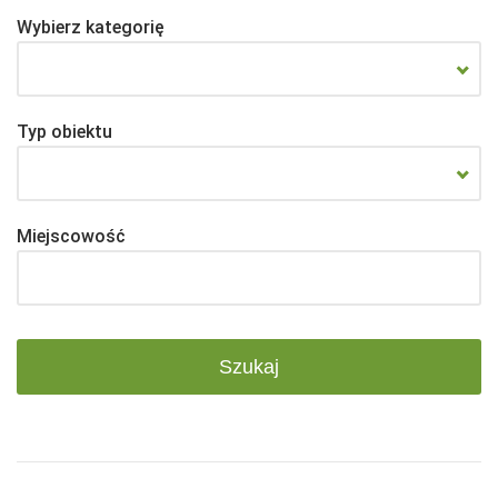
Wybierz kategorię
Typ obiektu
Miejscowość