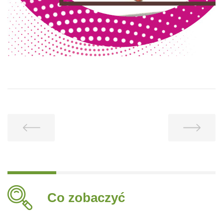
Co zobaczyć