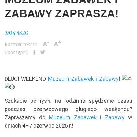
ZABAWY ZAPRASZA!
2026.06.03
-
+
A
A
Rozmiar tekstu:
Udostępnij:
DŁUGI WEEKEND
Muzeum Zabawek i Zabawy
!
Szukacie pomysłu na rodzinne spędzenie czasu
podczas czerwcowego długiego weekendu?
Zapraszamy do
Muzeum Zabawek i Zabawy
w
dniach 4–7 czerwca 2026 r.!