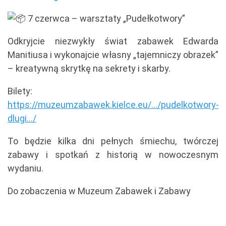
7 czerwca – warsztaty „Pudełkotwory”
Odkryjcie niezwykły świat zabawek Edwarda
Manitiusa i wykonajcie własny „tajemniczy obrazek”
– kreatywną skrytkę na sekrety i skarby.
Bilety:
https://muzeumzabawek.kielce.eu/.../pudelkotwory-
dlugi.../
To będzie kilka dni pełnych śmiechu, twórczej
zabawy i spotkań z historią w nowoczesnym
wydaniu.
Do zobaczenia w Muzeum Zabawek i Zabawy