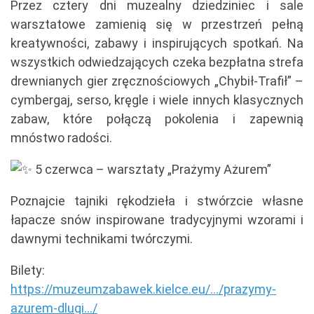
Przez cztery dni muzealny dziedziniec i sale
warsztatowe zamienią się w przestrzeń pełną
kreatywności, zabawy i inspirujących spotkań. Na
wszystkich odwiedzających czeka bezpłatna strefa
drewnianych gier zręcznościowych „Chybił-Trafił” –
cymbergaj, serso, kręgle i wiele innych klasycznych
zabaw, które połączą pokolenia i zapewnią
mnóstwo radości.
5 czerwca – warsztaty „Prażymy Ażurem”
Poznajcie tajniki rękodzieła i stwórzcie własne
łapacze snów inspirowane tradycyjnymi wzorami i
dawnymi technikami twórczymi.
Bilety:
https://muzeumzabawek.kielce.eu/.../prazymy-
azurem-dlugi.../