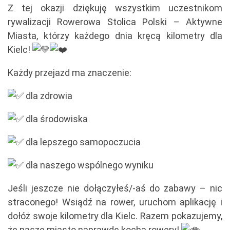
Z tej okazji dziękuję wszystkim uczestnikom
rywalizacji Rowerowa Stolica Polski – Aktywne
Miasta, którzy każdego dnia kręcą kilometry dla
Kielc!
Każdy przejazd ma znaczenie:
dla zdrowia
dla środowiska
dla lepszego samopoczucia
dla naszego wspólnego wyniku
Jeśli jeszcze nie dołączyłeś/-aś do zabawy – nic
straconego! Wsiądź na rower, uruchom aplikację i
dołóż swoje kilometry dla Kielc. Razem pokazujemy,
że nasze miasto naprawdę kocha rowery!