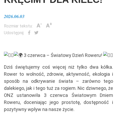
2026.06.03
-
+
A
A
Rozmiar tekstu:
Udostępnij:
3 czerwca – Światowy Dzień Roweru!
Dziś świętujemy coś więcej niż tylko dwa kółka.
Rower to wolność, zdrowie, aktywność, ekologia i
sposób na odkrywanie świata – zarówno tego
dalekiego, jak i tego tuż za rogiem. Nic dziwnego, że
ONZ ustanowiła 3 czerwca Światowym Dniem
Roweru, doceniając jego prostotę, dostępność i
pozytywny wpływ na nasze życie.