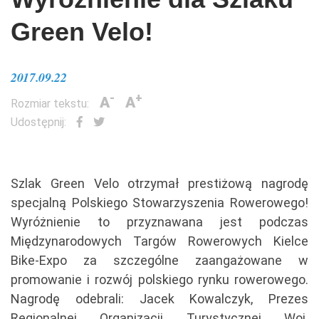
Green Velo!
2017.09.22
-
+
A
A
Rozmiar tekstu:
Udostępnij:
Szlak Green Velo otrzymał prestiżową nagrodę
specjalną Polskiego Stowarzyszenia Rowerowego!
Wyróżnienie to przyznawana jest podczas
Międzynarodowych Targów Rowerowych Kielce
Bike-Expo za szczególne zaangażowane w
promowanie i rozwój polskiego rynku rowerowego.
Nagrodę odebrali: Jacek Kowalczyk, Prezes
Regionalnej Organizacji Turystycznej Woj.