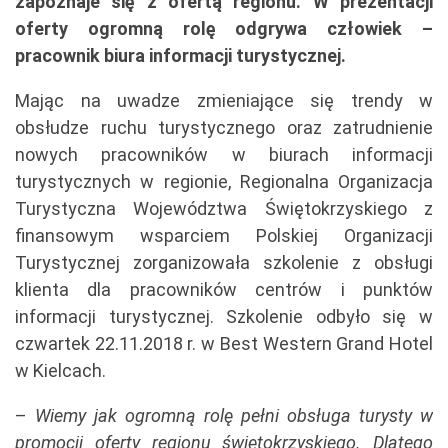
zapoznaje się z ofertą regionu. W prezentacji
oferty ogromną rolę odgrywa człowiek –
pracownik biura informacji turystycznej.
Mając na uwadze zmieniające się trendy w
obsłudze ruchu turystycznego oraz zatrudnienie
nowych pracowników w biurach informacji
turystycznych w regionie, Regionalna Organizacja
Turystyczna Województwa Świętokrzyskiego z
finansowym wsparciem Polskiej Organizacji
Turystycznej zorganizowała szkolenie z obsługi
klienta dla pracowników centrów i punktów
informacji turystycznej. Szkolenie odbyło się w
czwartek 22.11.2018 r. w Best Western Grand Hotel
w Kielcach.
–
Wiemy jak ogromną rolę pełni obsługa turysty w
promocji oferty regionu świętokrzyskiego. Dlatego