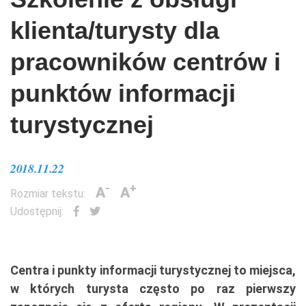
klienta/turysty dla
pracowników centrów i
punktów informacji
turystycznej
2018.11.22
-
+
A
A
Rozmiar tekstu:
Udostępnij:
Centra i punkty informacji turystycznej to miejsca,
w których turysta często po raz pierwszy