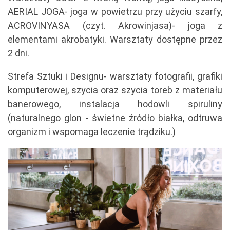
AERIAL JOGA- joga w powietrzu przy użyciu szarfy,
ACROVINYASA (czyt. Akrowinjasa)- joga z
elementami akrobatyki. Warsztaty dostępne przez
2 dni.
Strefa Sztuki i Designu- warsztaty fotografii, grafiki
komputerowej, szycia oraz szycia toreb z materiału
banerowego, instalacja hodowli spiruliny
(naturalnego glon - świetne źródło białka, odtruwa
organizm i wspomaga leczenie trądziku.)