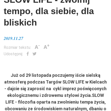
tempo, dla siebie, dla
bliskich
2019.11.27
-
+
A
A
Rozmiar tekstu:
Udostępnij:
Już od 29 listopada poczujemy iście sielską
atmosferę podczas Targów SLOW LIFE w Kielcach
- dajcie się zaprosić na cykl imprez poświęconych
ekologicznemu i zdrowemu stylowi życia.SLOW
LIFE - filozofia oparta na zwolnieniu tempa życia,
obcowaniu ze środowiskiem naturalnym, dbaniu o