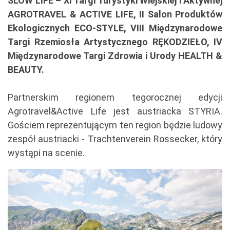
SLOW LIFE – XI Targi Turystyki Wiejskiej i Aktywnej
AGROTRAVEL & ACTIVE LIFE, II Salon Produktów
Ekologicznych ECO-STYLE, VIII Międzynarodowe
Targi Rzemiosła Artystycznego RĘKODZIEŁO, IV
Międzynarodowe Targi Zdrowia i Urody HEALTH &
BEAUTY.
Partnerskim regionem tegorocznej edycji
Agrotravel&Active Life jest austriacka STYRIA.
Gościem reprezentującym ten region będzie ludowy
zespół austriacki - Trachtenverein Rossecker, który
wystąpi na scenie.