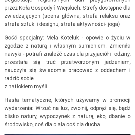
przez Koła Gospodyń Wiejskich. Strefy dostępne dla
zwiedzających (scena główna, strefa relaksu oraz
strefa sztuki i designu, strefa aktywności- joga)
Gość specjalny: Mela Koteluk - opowie o życiu w
zgodzie z naturą i własnym sumieniem. Zmieniła
nawyki - potrafi znaleźć czas dla przyjaciół i rodziny,
przestała się truć przetworzonym jedzeniem,
nauczyła się świadomie pracować z oddechem i
radzić sobie
z natłokiem myśli.
Hasła tematyczne, których używamy w promocji
wydarzenia: Wrzuć na luz, zwolnij, odpręż się, bądź
blisko natury, wypoczynek z naturą, eko, dbanie o
środowisko, coś dla ciała coś dla ducha.