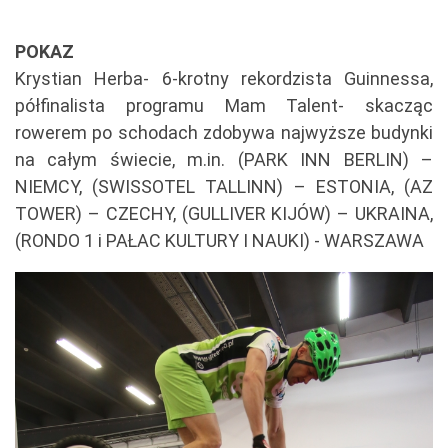
POKAZ
Krystian Herba- 6-krotny rekordzista Guinnessa,
półfinalista programu Mam Talent- skacząc
rowerem po schodach zdobywa najwyższe budynki
na całym świecie, m.in. (PARK INN BERLIN) –
NIEMCY, (SWISSOTEL TALLINN) – ESTONIA, (AZ
TOWER) – CZECHY, (GULLIVER KIJÓW) – UKRAINA,
(RONDO 1 i PAŁAC KULTURY I NAUKI) - WARSZAWA