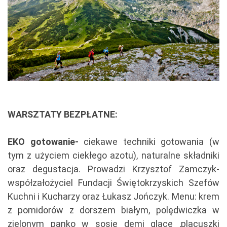
WARSZTATY BEZPŁATNE:
EKO gotowanie-
ciekawe techniki gotowania (w
tym z użyciem ciekłego azotu), naturalne składniki
oraz degustacja. Prowadzi Krzysztof Zamczyk-
współzałożyciel Fundacji Świętokrzyskich Szefów
Kuchni i Kucharzy oraz Łukasz Jończyk. Menu: krem
z pomidorów z dorszem białym, polędwiczka w
zielonym panko w sosie demi glace ,placuszki