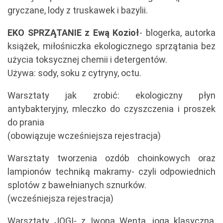
gryczane, lody z truskawek i bazylii.
EKO SPRZĄTANIE z Ewą Kozioł
- blogerka, autorka
książek, miłośniczka ekologicznego sprzątania bez
użycia toksycznej chemii i detergentów.
Używa: sody, soku z cytryny, octu.
Warsztaty jak zrobić: ekologiczny płyn
antybakteryjny, mleczko do czyszczenia i proszek
do prania
(obowiązuje wcześniejsza rejestracja)
Warsztaty tworzenia ozdób choinkowych oraz
lampionów techniką makramy- czyli odpowiednich
splotów z bawełnianych sznurków.
(wcześniejsza rejestracja)
Warsztaty JOGI- z Iwoną Wentą, joga klasyczna,