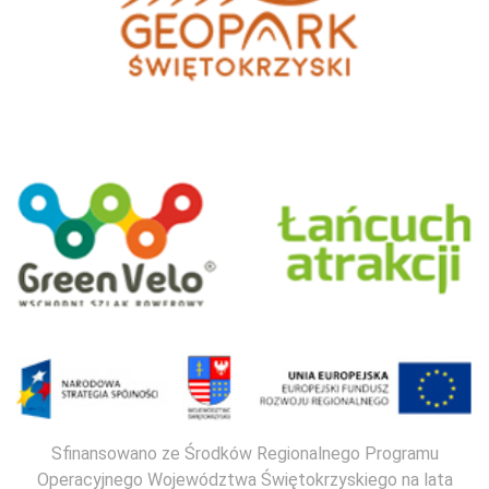
Sfinansowano ze Środków Regionalnego Programu
Operacyjnego Województwa Świętokrzyskiego na lata