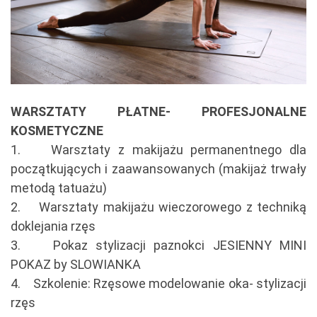
WARSZTATY PŁATNE- PROFESJONALNE
KOSMETYCZNE
1. Warsztaty z makijażu permanentnego dla
początkujących i zaawansowanych (makijaż trwały
metodą tatuażu)
2. Warsztaty makijażu wieczorowego z techniką
doklejania rzęs
3. Pokaz stylizacji paznokci JESIENNY MINI
POKAZ by SLOWIANKA
4. Szkolenie: Rzęsowe modelowanie oka- stylizacji
rzęs