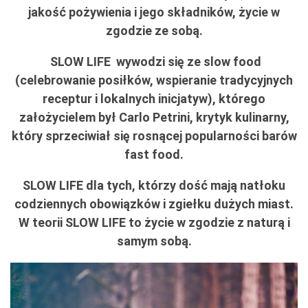
jakość pożywienia i jego składników, życie w
zgodzie ze sobą.
SLOW LIFE wywodzi się ze slow food
(celebrowanie posiłków, wspieranie tradycyjnych
receptur i lokalnych inicjatyw), którego
założycielem był Carlo Petrini, krytyk kulinarny,
który sprzeciwiał się rosnącej popularności barów
fast food.
SLOW LIFE dla tych, którzy dość mają natłoku
codziennych obowiązków i zgiełku dużych miast.
W teorii SLOW LIFE to życie w zgodzie z naturą i
samym sobą.