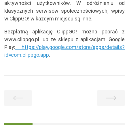
aktywności użytkowników. W odróżnieniu od
klasycznych serwisów społecznościowych, wpisy
w ClippGO! w każdym miejscu są inne.
Bezpłatną aplikację ClippGO! można pobrać z
www.clippgo.pl lub ze sklepu z aplikacjami Google
Play:
https://play.google.com/store/apps/details?
id=com.clippgo.app
.