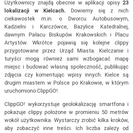
Użytkownicy znajdą obecnie w aplikacji opisy
23
lokalizacji w Kielcach.
Dowiemy się z nich
ciekawostek m.in. o Dworcu Autobusowym,
Kadzielni i Karczówce, Bazylice Katedralnej,
dawnym Pałacu Biskupów Krakowskich i Placu
Artystów. Wkrótce pojawią się kolejne clippy
przygotowane przez Urząd Miasta. Kielczanie i
turyści mogą również sami wzbogacać mapę
miejsc i budować własną społeczność, publikując
zdjęcia czy komentując wpisy innych. Kielce są
drugim miastem w Polsce po Krakowie, w którym
uruchomiono ClippGO!.
ClippGO! wykorzystuje geolokalizację smartfona i
pokazuje clippy położone w promieniu 50 metrów
wokół użytkownika. Wystarczy zrobić kilka kroków,
aby zobaczyć inne treści. Ich liczba zależy od