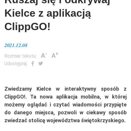
Kielce z aplikacją
ClippGO!
2021.12.08
-
+
A
A
Rozmiar tekstu:
Udostępnij:
Zwiedzamy Kielce w interaktywny sposób z
ClippGO!. Ta nowa aplikacja mobilna, w której
możemy oglądać i czytać wiadomości przypięte
do danego miejsca, pozwoli w ciekawy sposób
zwiedzać stolicę województwa świętokrzyskiego.