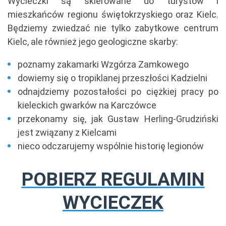
Wycieczki są skierowane do turystów i
mieszkańców regionu świętokrzyskiego oraz Kielc.
Będziemy zwiedzać nie tylko zabytkowe centrum
Kielc, ale również jego geologiczne skarby:
poznamy zakamarki Wzgórza Zamkowego
dowiemy się o tropiklanej przeszłości Kadzielni
odnajdziemy pozostałości po ciężkiej pracy po
kieleckich gwarków na Karczówce
przekonamy się, jak Gustaw Herling-Grudziński
jest związany z Kielcami
nieco odczarujemy wspólnie historię legionów
POBIERZ REGULAMIN
WYCIECZEK