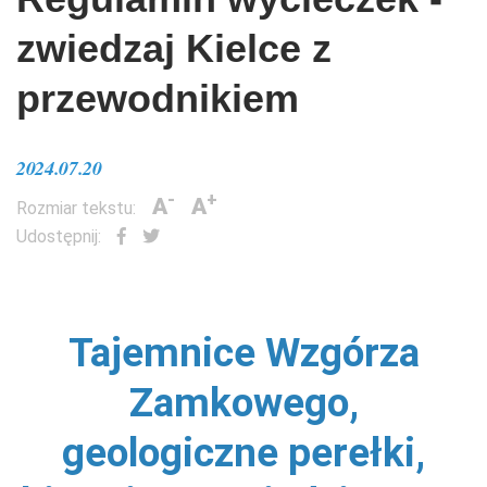
zwiedzaj Kielce z
przewodnikiem
2024.07.20
-
+
A
A
Rozmiar tekstu:
Udostępnij:
Tajemnice Wzgórza
Zamkowego,
geologiczne perełki,