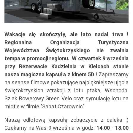
Wakacje się skończyły, ale lato nadal trwa !
Regionalna Organizacja Turystyczna
Województwa Świętokrzyskiego nie zwalnia
tempa w promocji regionu.
W czwartek 9 września
przy Rezerwacie Kadzielnia w Kielcach stanie
nasza magiczna kapsuła z kinem 5D !
Zapraszamy
na seanse filmowe pokazujące najpiękniejsze ujęcia
świętokrzyskich atrakcji z lotu ptaka, Wschodni
Szlak Rowerowy Green Velo oraz symulację lotu na
miotle w filmie "Sabat Czarownic".
Naszą odlotową kapsułę zobaczycie z daleka :)
Czekamy na Was 9 września w godz.
14.00 - 18.00