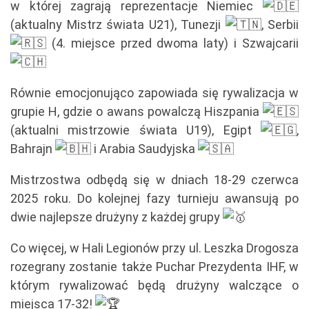
w której zagrają reprezentacje Niemiec
(aktualny Mistrz świata U21), Tunezji
, Serbii
(4. miejsce przed dwoma laty) i Szwajcarii
Równie emocjonująco zapowiada się rywalizacja w
grupie H, gdzie o awans powalczą Hiszpania
(aktualni mistrzowie świata U19), Egipt
,
Bahrajn
i Arabia Saudyjska
Mistrzostwa odbędą się w dniach 18-29 czerwca
2025 roku. Do kolejnej fazy turnieju awansują po
dwie najlepsze drużyny z każdej grupy
Co więcej, w Hali Legionów przy ul. Leszka Drogosza
rozegrany zostanie także Puchar Prezydenta IHF, w
którym rywalizować będą drużyny walczące o
miejsca 17-32!