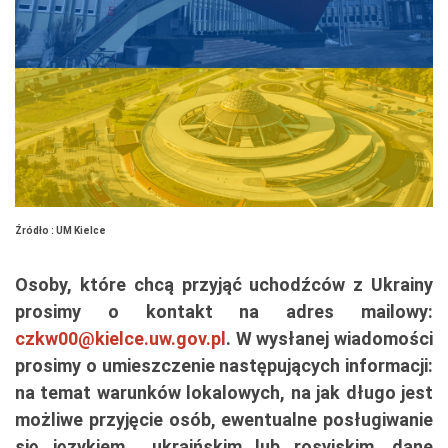
Źródło : UM Kielce
Osoby, które chcą przyjąć uchodźców z Ukrainy
prosimy o kontakt na adres mailowy:
czkw00@kielce.uw.gov.pl
. W wysłanej wiadomości
prosimy o umieszczenie następujących informacji:
na temat warunków lokalowych, na jak długo jest
możliwe przyjęcie osób, ewentualne posługiwanie
się językiem ukraińskim lub rosyjskim, dane