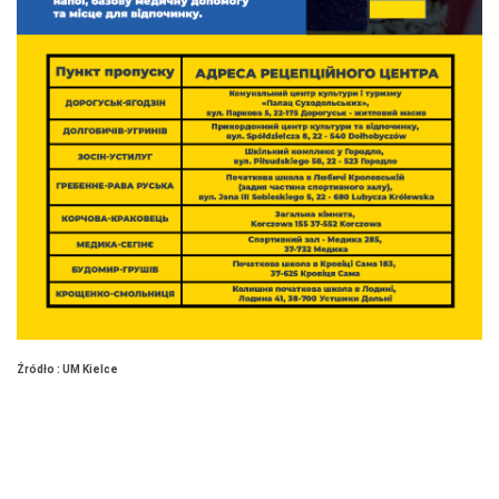
Źródło : UM Kielce