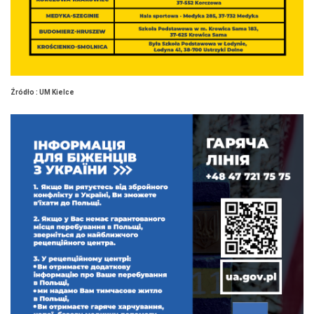
Źródło : UM Kielce