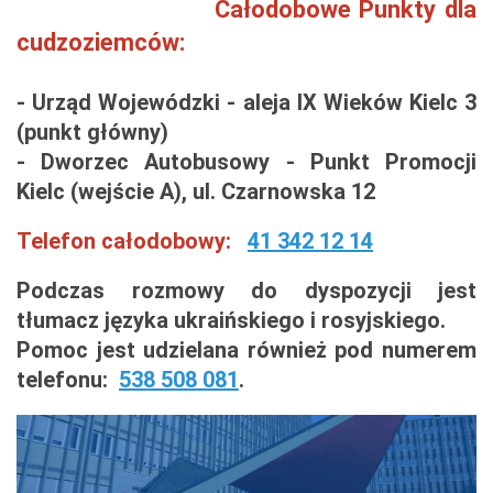
Całodobowe
Punkty dla
cudzoziemców:
- Urząd Wojewódzki - aleja IX Wieków Kielc 3
(punkt główny)
- Dworzec Autobusowy - Punkt Promocji
Kielc
(wejście A), ul. Czarnowska 12
Telefon całodobowy:
41 342 12 14
Podczas rozmowy do dyspozycji jest
tłumacz języka ukraińskiego i rosyjskiego.
Pomoc jest udzielana również pod numerem
telefonu:
538 508 081
.