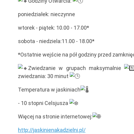
Godziny Otwarcia:
poniedziałek: nieczynne
wtorek - piątek: 10.00 - 17.00*
sobota - niedziela:11.00 - 18.00*
*Ostatnie wejście na pół godziny przed zamknię
Zwiedzanie w grupach maksymalnie
zwiedzania: 30 minut
Temperatura w jaskiniach
- 10 stopni Celsjusza
Więcej na stronie internetowej:
http://jaskinienakadzielni.pl/