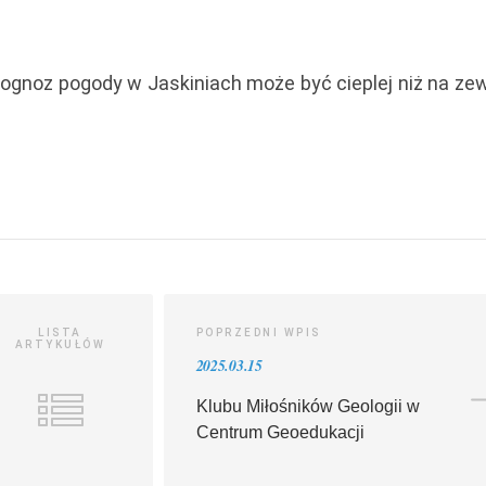
rognoz pogody w Jaskiniach może być cieplej niż na ze
LISTA
POPRZEDNI WPIS
ARTYKUŁÓW
2025.03.15
Klubu Miłośników Geologii w
Centrum Geoedukacji