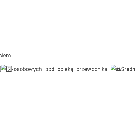
ciem.
-osobowych pod opieką przewodnika
Średn