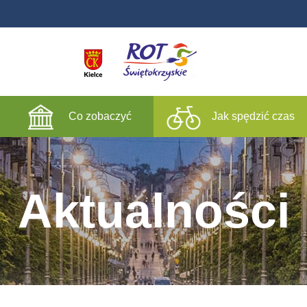
Co zobaczyć
Jak spędzić czas
Aktualności