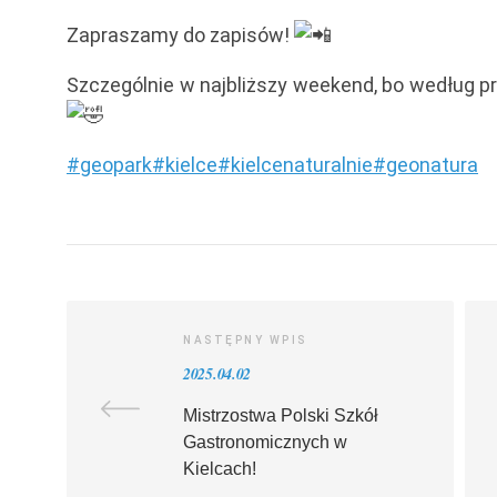
Zapraszamy do zapisów!
Szczególnie w najbliższy weekend, bo według p
#geopark
#kielce
#kielcenaturalnie
#geonatura
NASTĘPNY WPIS
2025.04.02
Mistrzostwa Polski Szkół
Gastronomicznych w
Kielcach!