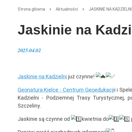
Strona główna
Aktualności
JASKINIE NA KADZIELN
Jaskinie na Kadzi
2025.04.02
Jaskinie na Kadzielni
już czynne!
Geonatura Kielce - Centrum Geoedukacji
i i Spe
Kadzielni - Podziemnej Trasy Turystycznej, 
Szczeliny.
Jaskinie są czynne od
kwietnia do