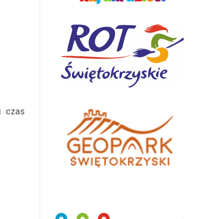
i czas