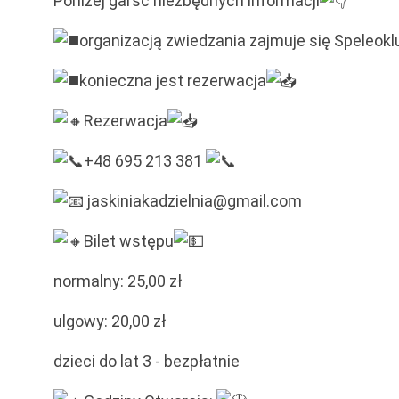
Poniżej garść niezbędnych informacji
organizacją zwiedzania zajmuje się Speleokl
konieczna jest rezerwacja
Rezerwacja
+48 695 213 381
jaskiniakadzielnia@gmail.com
Bilet wstępu
normalny: 25,00 zł
ulgowy: 20,00 zł
dzieci do lat 3 - bezpłatnie