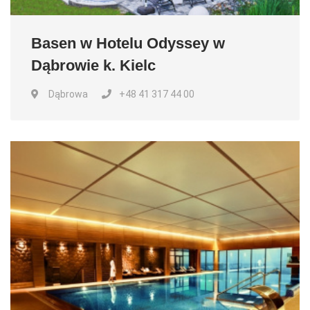
Basen w Hotelu Odyssey w
Dąbrowie k. Kielc
Dąbrowa
+48 41 317 44 00