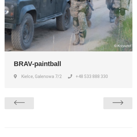
BRAV-paintball
Kielce, Galenowa 7/2
+48 533 888 330