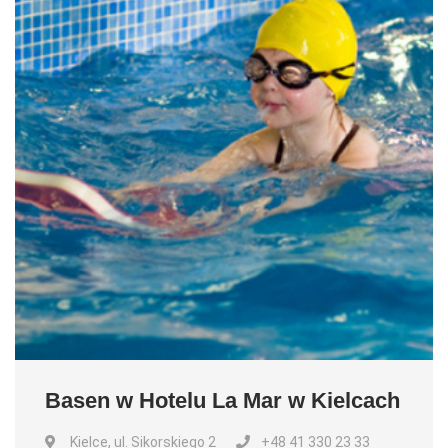
Basen w Hotelu La Mar w Kielcach
Kielce, ul. Sikorskiego 2
+48 41 330 23 33