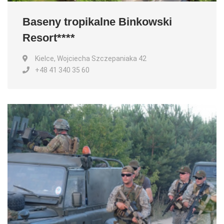
Baseny tropikalne Binkowski
Resort****
Kielce, Wojciecha Szczepaniaka 42
+48 41 340 35 60