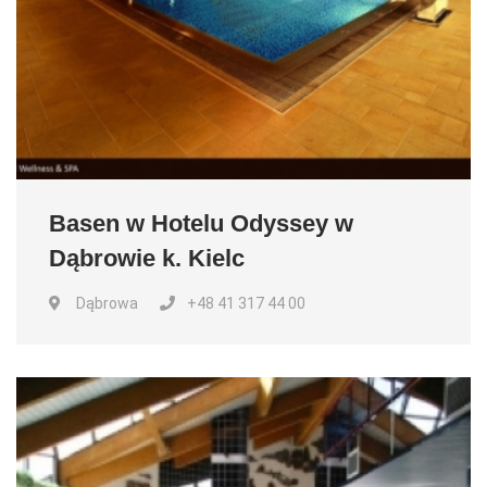
Basen w Hotelu Odyssey w
Dąbrowie k. Kielc
Dąbrowa
+48 41 317 44 00