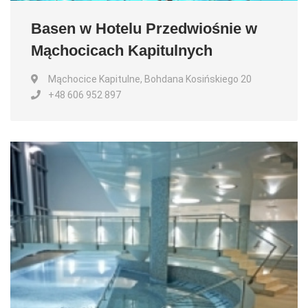
Basen w Hotelu Przedwiośnie w
Mąchocicach Kapitulnych
Mąchocice Kapitulne, Bohdana Kosińskiego 20
+48 606 952 897