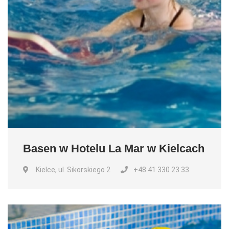
Basen w Hotelu La Mar w Kielcach
Kielce, ul. Sikorskiego 2
+48 41 330 23 33