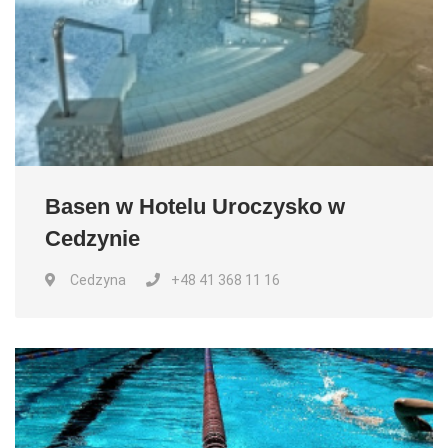
Basen w Hotelu Uroczysko w
Cedzynie
Cedzyna
+48 41 368 11 16