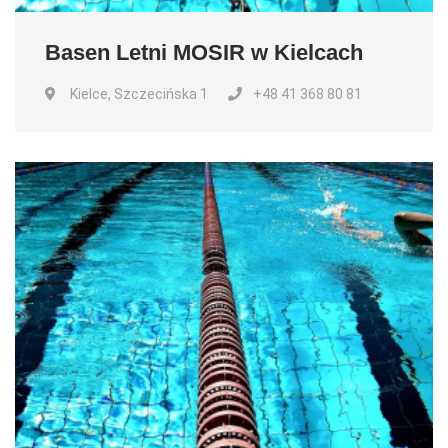
Basen Letni MOSIR w Kielcach
Kielce, Szczecińska 1
+48 41 368 80 81