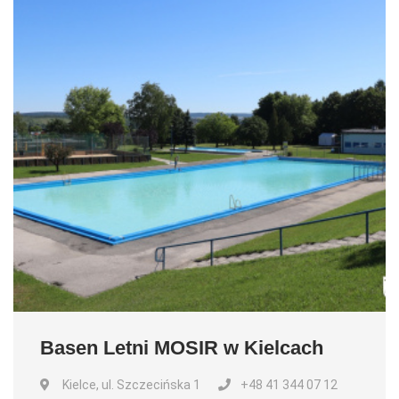
Basen Letni MOSIR w Kielcach
Kielce, ul. Szczecińska 1
+48 41 344 07 12