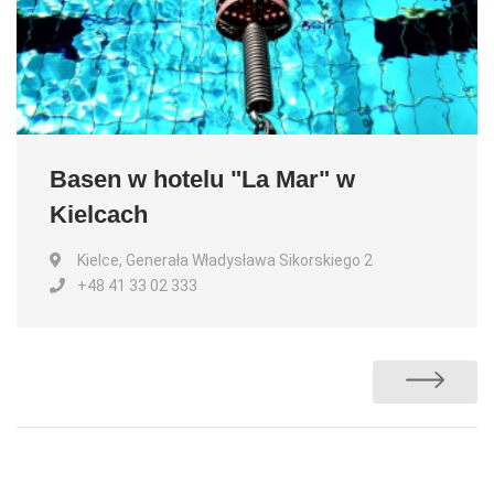
Basen w hotelu "La Mar" w
Kielcach
Kielce, Generała Władysława Sikorskiego 2
+48 41 33 02 333