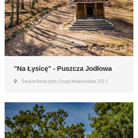
"Na Łysicę" - Puszcza Jodłowa
Święta Katarzyna, Droga Wojewódzka 752 2