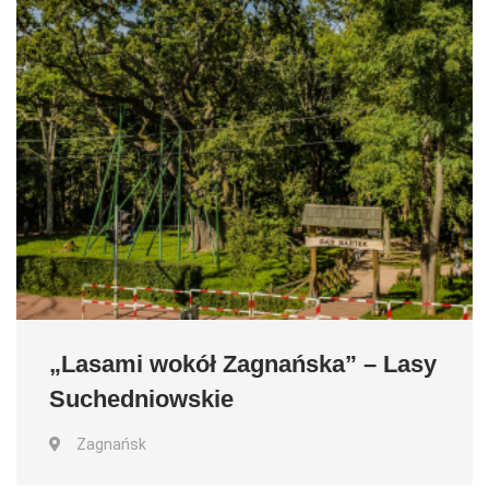
„Lasami wokół Zagnańska” – Lasy
Suchedniowskie
Zagnańsk