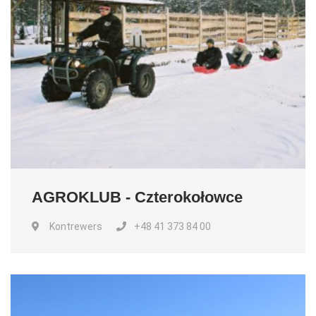
AGROKLUB - Czterokołowce
Kontrewers
+48 41 373 84 00