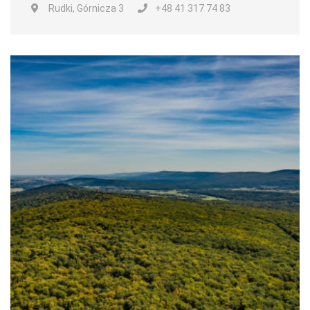
Rudki, Górnicza 3
+48 41 317 74 83