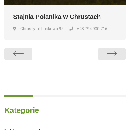
Stajnia Polanika w Chrustach
Chrusty, ul. Laskowa 95
+48 794 900 716
Kategorie