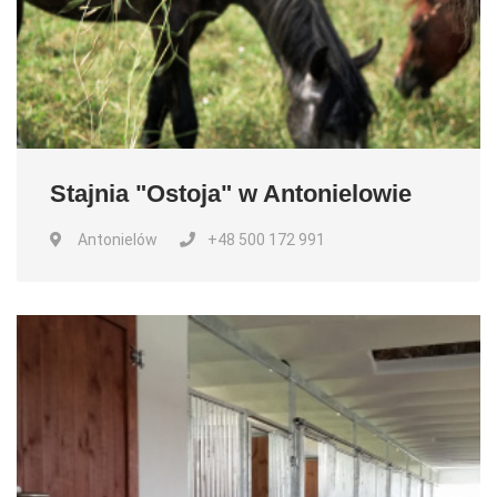
Stajnia "Ostoja" w Antonielowie
Antonielów
+48 500 172 991