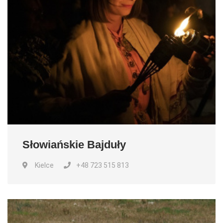
Słowiańskie Bajduły
Kielce
+48 723 515 813