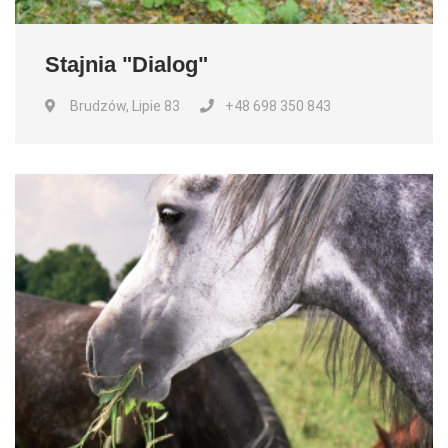
Stajnia "Dialog"
Brudzów, Lipie 83
+48 698 350 843