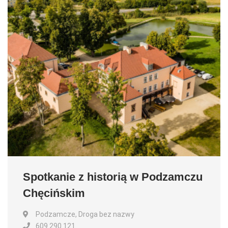
Spotkanie z historią w Podzamczu
Chęcińskim
Podzamcze, Droga bez nazwy
609 290 121