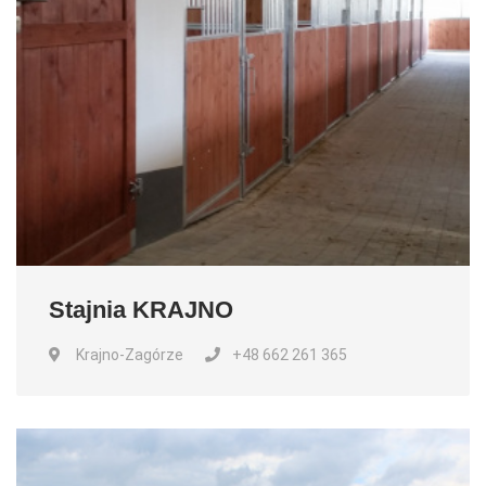
Stajnia KRAJNO
Krajno-Zagórze
+48 662 261 365