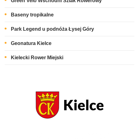
Green Velo Wschodni Szlak Rowerowy
Baseny tropikalne
Park Legend u podnóża Łysej Góry
Geonatura Kielce
Kielecki Rower Miejski