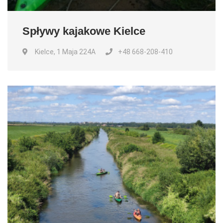
Spływy kajakowe Kielce
Kielce, 1 Maja 224A
+48 668-208-410