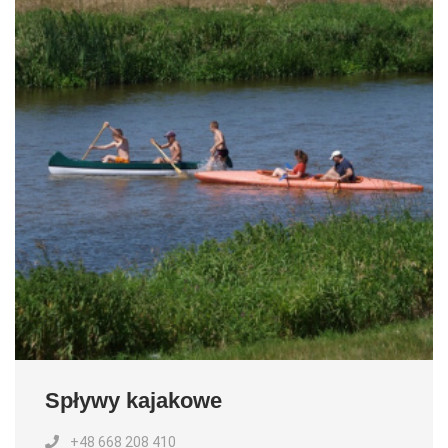
Spływy kajakowe
+48 668 208 410