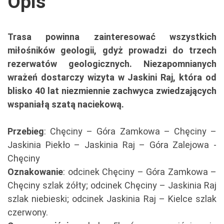
Opis
Trasa powinna zainteresować wszystkich
miłośników geologii, gdyż prowadzi do trzech
rezerwatów geologicznych. Niezapomnianych
wrażeń dostarczy wizyta w Jaskini Raj, która od
blisko 40 lat niezmiennie zachwyca zwiedzających
wspaniałą szatą naciekową.
Przebieg
: Chęciny – Góra Zamkowa – Chęciny –
Jaskinia Piekło – Jaskinia Raj – Góra Zalejowa -
Chęciny
Oznakowanie
: odcinek Chęciny – Góra Zamkowa –
Chęciny szlak żółty; odcinek Chęciny – Jaskinia Raj
szlak niebieski; odcinek Jaskinia Raj – Kielce szlak
czerwony.