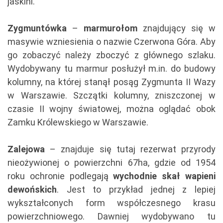
jaskini.
Zygmuntówka
–
marmurołom
znajdujący się w
masywie wzniesienia o nazwie Czerwona Góra. Aby
go zobaczyć należy zboczyć z głównego szlaku.
Wydobywany tu marmur posłużył m.in. do budowy
kolumny, na której stanął posąg Zygmunta II Wazy
w Warszawie. Szczątki kolumny, zniszczonej w
czasie II wojny światowej, można oglądać obok
Zamku Królewskiego w Warszawie.
Zalejowa
– znajduje się tutaj rezerwat przyrody
nieożywionej o powierzchni 67ha, gdzie od 1954
roku ochronie podlegają
wychodnie skał wapieni
dewońskich
. Jest to przykład jednej z lepiej
wykształconych form współczesnego krasu
powierzchniowego. Dawniej wydobywano tu