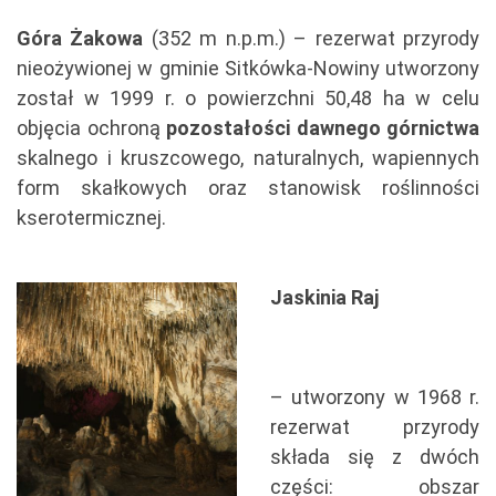
Góra Żakowa
(352 m n.p.m.) – rezerwat przyrody
nieożywionej w gminie Sitkówka-Nowiny utworzony
został w 1999 r. o powierzchni 50,48 ha w celu
objęcia ochroną
pozostałości dawnego górnictwa
skalnego i kruszcowego, naturalnych, wapiennych
form skałkowych oraz stanowisk roślinności
kserotermicznej.
Jaskinia Raj
– utworzony w 1968 r.
rezerwat przyrody
składa się z dwóch
części: obszar