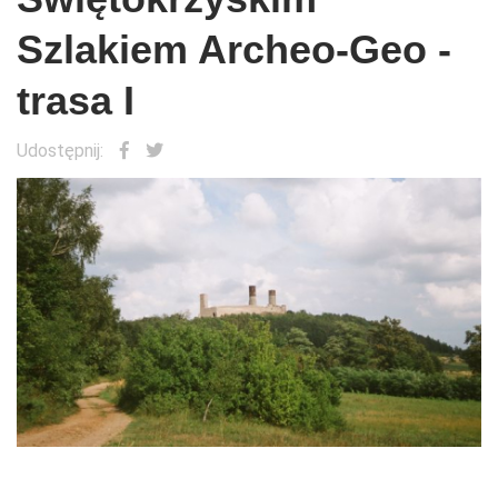
Szlakiem Archeo-Geo -
trasa I
Udostępnij: