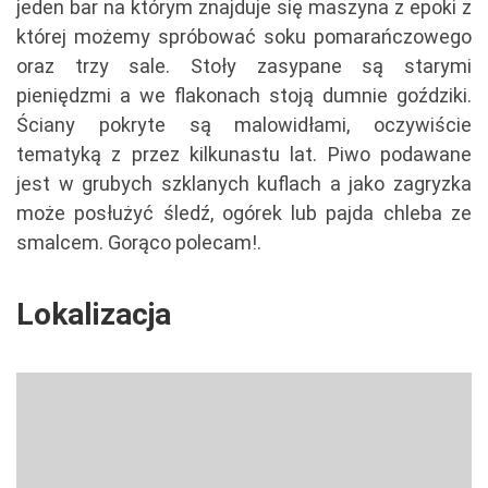
jeden bar na którym znajduje się maszyna z epoki z
której możemy spróbować soku pomarańczowego
oraz trzy sale. Stoły zasypane są starymi
pieniędzmi a we flakonach stoją dumnie goździki.
Ściany pokryte są malowidłami, oczywiście
tematyką z przez kilkunastu lat. Piwo podawane
jest w grubych szklanych kuflach a jako zagryzka
może posłużyć śledź, ogórek lub pajda chleba ze
smalcem. Gorąco polecam!.
Lokalizacja