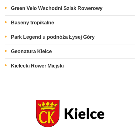
Green Velo Wschodni Szlak Rowerowy
Baseny tropikalne
Park Legend u podnóża Łysej Góry
Geonatura Kielce
Kielecki Rower Miejski