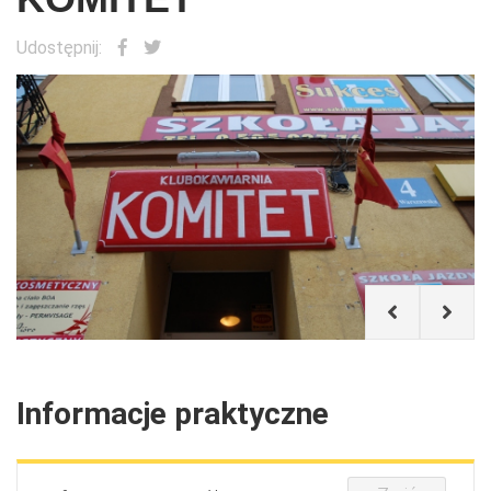
Udostępnij:
Krzysztof Szczęsny
Informacje praktyczne