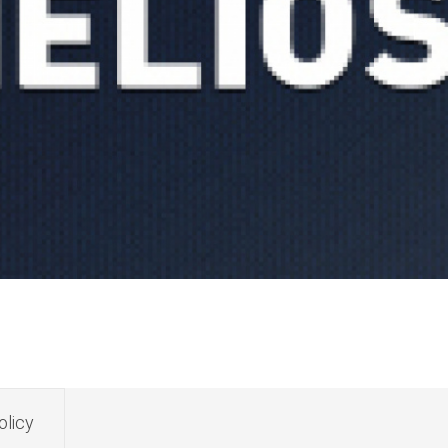
olicy