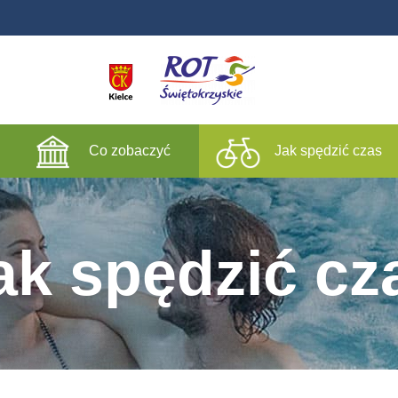
Co zobaczyć
Jak spędzić czas
ak spędzić cz