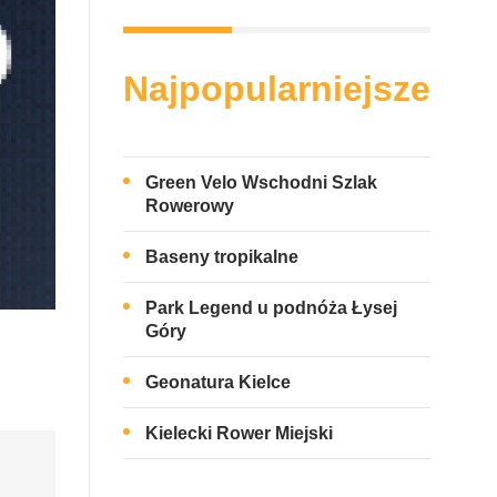
Najpopularniejsze
Green Velo Wschodni Szlak
Rowerowy
Baseny tropikalne
Park Legend u podnóża Łysej
Góry
Geonatura Kielce
Kielecki Rower Miejski