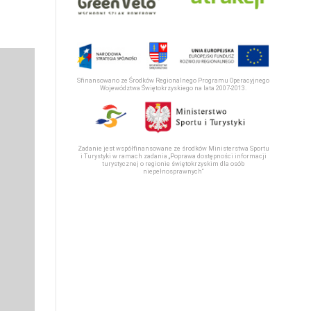
Sfinansowano ze Środków Regionalnego Programu Operacyjnego
Województwa Świętokrzyskiego na lata 2007-2013.
Zadanie jest współfinansowane ze środków Ministerstwa Sportu
i Turystyki w ramach zadania „Poprawa dostępności informacji
turystycznej o regionie świętokrzyskim dla osób
niepełnosprawnych“