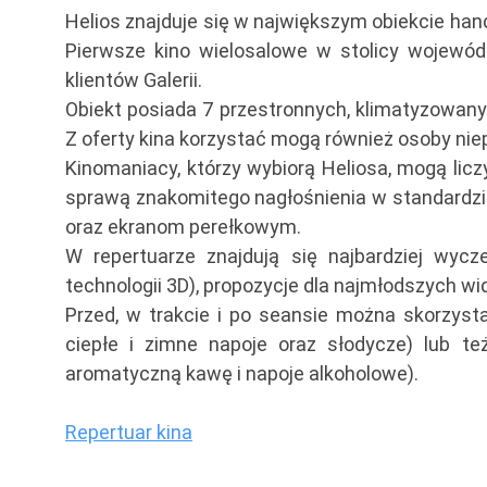
Helios znajduje się w największym obiekcie ha
Pierwsze kino wielosalowe w stolicy wojewód
klientów Galerii.
Obiekt posiada 7 przestronnych, klimatyzowany
Z oferty kina korzystać mogą również osoby ni
Kinomaniacy, którzy wybiorą Heliosa, mogą lic
sprawą znakomitego nagłośnienia w standardzie
oraz ekranom perełkowym.
W repertuarze znajdują się najbardziej wyc
technologii 3D), propozycje dla najmłodszych 
Przed, w trakcie i po seansie można skorzyst
ciepłe i zimne napoje oraz słodycze) lub t
aromatyczną kawę i napoje alkoholowe).
Repertuar kina