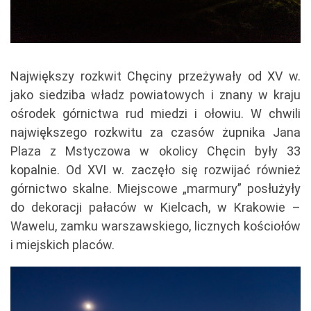
Największy rozkwit Chęciny przeżywały od XV w.
jako siedziba władz powiatowych i znany w kraju
ośrodek górnictwa rud miedzi i ołowiu. W chwili
największego rozkwitu za czasów żupnika Jana
Plaza z Mstyczowa w okolicy Chęcin były 33
kopalnie. Od XVI w. zaczęło się rozwijać również
górnictwo skalne. Miejscowe „marmury” posłużyły
do dekoracji pałaców w Kielcach, w Krakowie –
Wawelu, zamku warszawskiego, licznych kościołów
i miejskich placów.