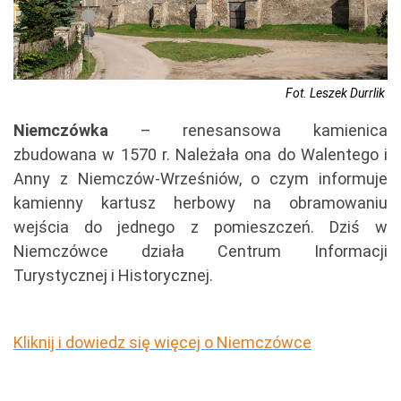
Fot. Leszek Durrlik
Niemczówka
– renesansowa kamienica
zbudowana w 1570 r. Należała ona do Walentego i
Anny z Niemczów-Wrześniów, o czym informuje
kamienny kartusz herbowy na obramowaniu
wejścia do jednego z pomieszczeń. Dziś w
Niemczówce działa Centrum Informacji
Turystycznej i Historycznej.
Kliknij i dowiedz się więcej o Niemczówce