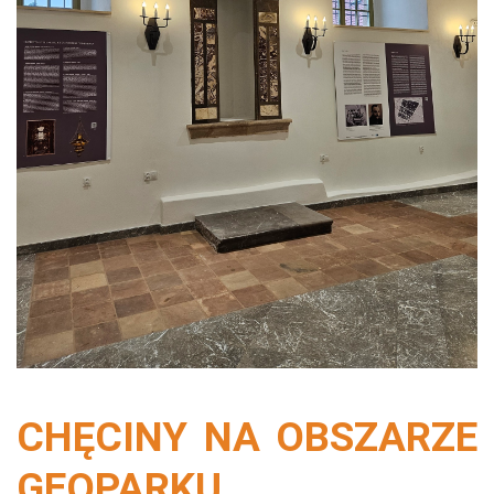
CHĘCINY NA OBSZARZE
GEOPARKU