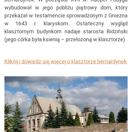
wybudował w jego pobliżu piętrowy dom, który
przekazał w testamencie sprowadzonym z Gniezna
w 1643 r. klaryskom. Ostateczny wygląd
klasztornym budynkom nadaje starosta Bidziński
(jego córka była ksienią – przełożoną w klasztorze).
Kliknij i dowiedz się więcej o klasztorze bernardynek