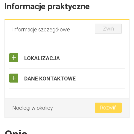
Informacje praktyczne
Zwiń
Informacje szczegółowe
LOKALIZACJA
DANE KONTAKTOWE
Rozwiń
Noclegi w okolicy