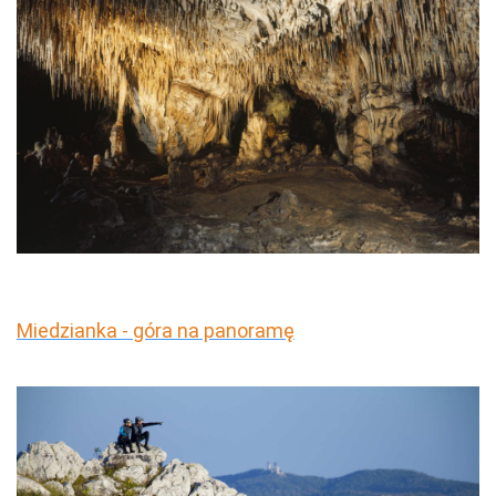
Miedzianka - góra na panoramę