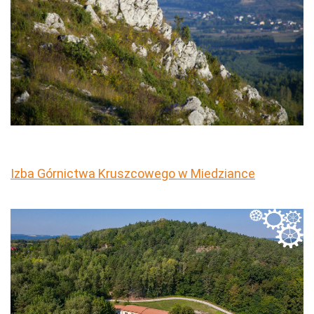
Izba Górnictwa Kruszcowego w Miedziance