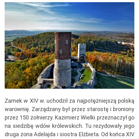
Zamek w XIV w. uchodził za najpotężniejszą polską
warownię. Zarządzany był przez starostę i broniony
przez 150 żołnierzy. Kazimierz Wielki przeznaczył go
na siedzibę wdów królewskich. Tu rezydowały jego
druga żona Adelajda i siostra Elżbieta. Od końca XIV