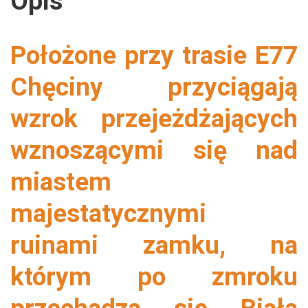
Opis
Położone przy trasie E77
Chęciny przyciągają
wzrok przejeżdżających
wznoszącymi się nad
miastem
majestatycznymi
ruinami zamku, na
którym po zmroku