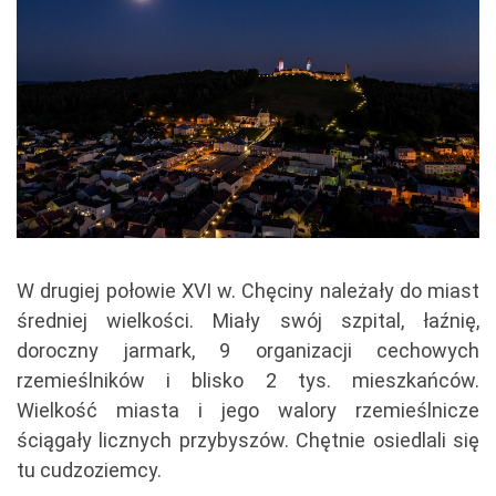
W drugiej połowie XVI w. Chęciny należały do miast
średniej wielkości. Miały swój szpital, łaźnię,
doroczny jarmark, 9 organizacji cechowych
rzemieślników i blisko 2 tys. mieszkańców.
Wielkość miasta i jego walory rzemieślnicze
ściągały licznych przybyszów. Chętnie osiedlali się
tu cudzoziemcy.