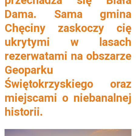
przechadza się Biała
Dama. Sama gmina
Chęciny zaskoczy cię
ukrytymi w lasach
rezerwatami na obszarze
Geoparku
Świętokrzyskiego oraz
miejscami o niebanalnej
historii.