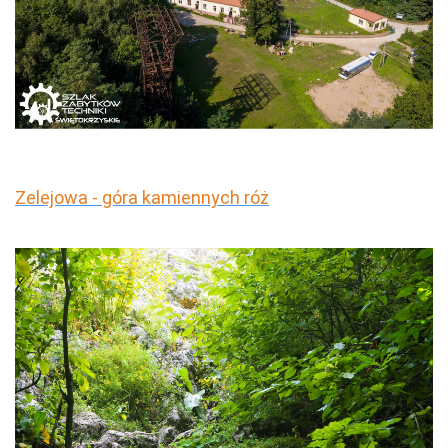
Zelejowa - góra kamiennych róż