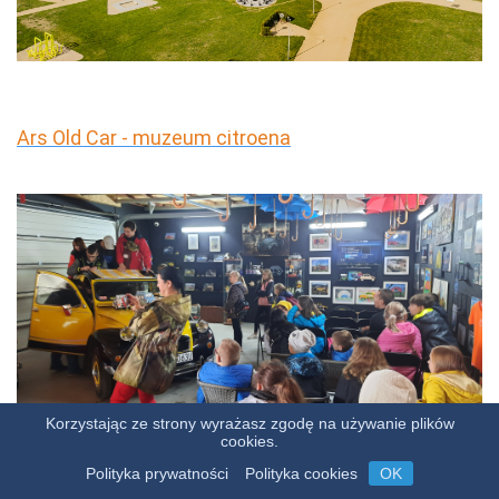
Ars Old Car - muzeum citroena
Korzystając ze strony wyrażasz zgodę na używanie plików
cookies.
Lokalizacja
Polityka prywatności
Polityka cookies
OK