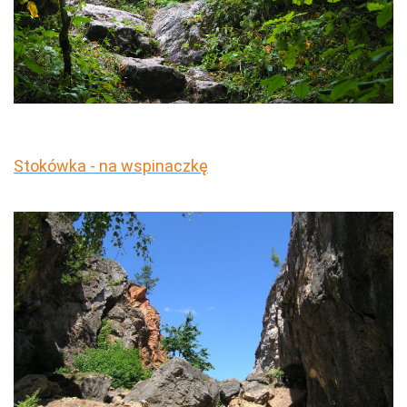
Stokówka - na wspinaczkę