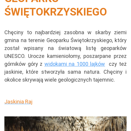
ŚWIĘTOKRZYSKIEGO
Chęciny to najbardziej zasobna w skarby ziemi
gmina na terenie Geoparku Świętokrzyskiego, który
został wpisany na światową listę geoparków
UNESCO. Urocze kamieniołomy, poszarpane przez
górników góry z
widokami na 1000 lajków
czy też
jaskinie, które stworzyła sama natura. Chęciny i
okolice skrywają wiele geologicznych tajemnic.
Jaskinia Raj