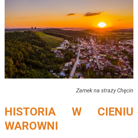
Zamek na straży Chęcin
HISTORIA W CIENIU
WAROWNI