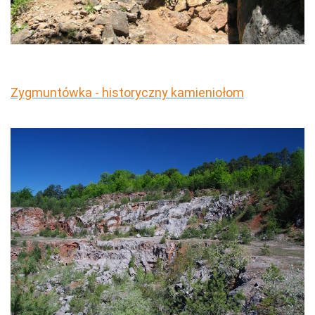
Zygmuntówka - historyczny kamieniołom