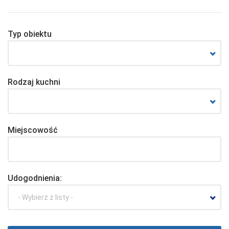
Typ obiektu
Rodzaj kuchni
Miejscowość
Udogodnienia:
- Wybierz z listy -