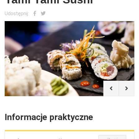
Udostępnij:
Yami Yami Sushi
Informacje praktyczne