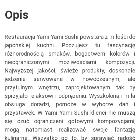
Opis
Restauracja Yami Yami Sushi powstała z miłości do
japońskiej kuchni. Poczujesz tu fascynację
różnorodnością smaków, bogactwem kolorów i
nieograniczonymi możliwościami kompozycji.
Najwyższej jakości, świeże produkty, doskonałe
jedzenie serwowane w nowoczesnym, ale
przytulnym wnętrzu, zaprojektowanym tak by
sprzyjało relaksowi i odprężeniu. Wyszkolona i miła
obsługa doradzi, pomoże w wyborze dań i
przystawek. W Yami Yami Sushi klienci nie muszą
się czuć ograniczeni gotowymi kompozycjami,
mogą natomiast realizować swoje fantazję
kulinarne. Wszystko po to, by sprawiać radość