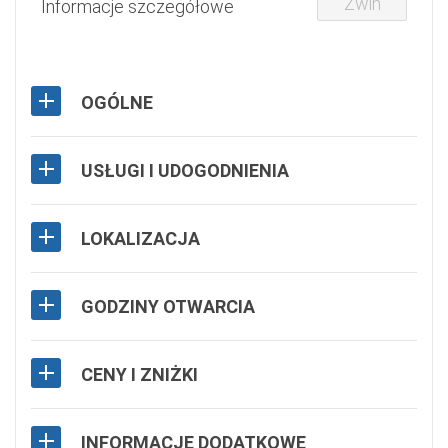
Zwiń
Informacje szczegółowe
OGÓLNE
USŁUGI I UDOGODNIENIA
LOKALIZACJA
GODZINY OTWARCIA
CENY I ZNIŻKI
INFORMACJE DODATKOWE