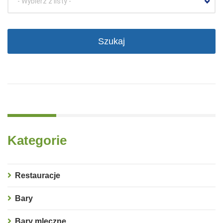
- Wybierz z listy -
Kategorie
Restauracje
Bary
Bary mleczne