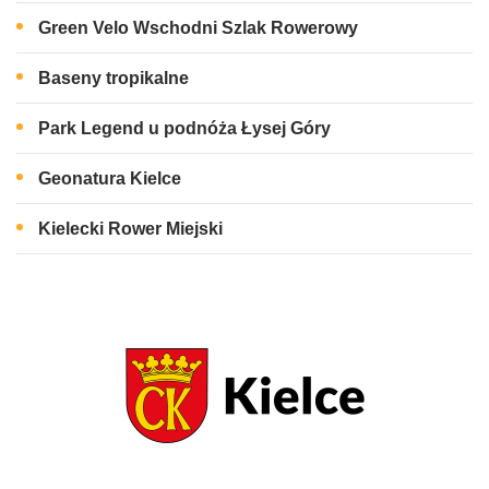
Green Velo Wschodni Szlak Rowerowy
Baseny tropikalne
Park Legend u podnóża Łysej Góry
Geonatura Kielce
Kielecki Rower Miejski