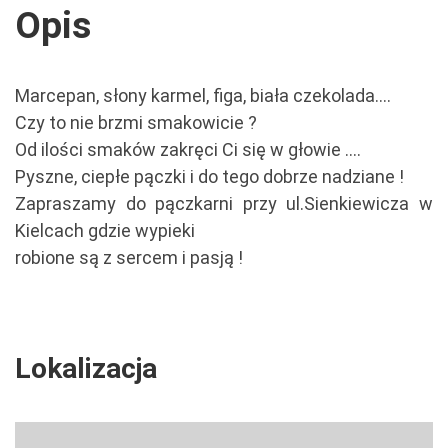
Opis
Marcepan, słony karmel, figa, biała czekolada....
Czy to nie brzmi smakowicie ?
Od ilości smaków zakręci Ci się w głowie ....
Pyszne, ciepłe pączki i do tego dobrze nadziane !
Zapraszamy do pączkarni przy ul.Sienkiewicza w
Kielcach gdzie wypieki
robione są z sercem i pasją !
Lokalizacja