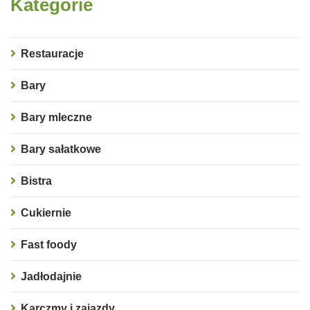
Kategorie
Restauracje
Bary
Bary mleczne
Bary sałatkowe
Bistra
Cukiernie
Fast foody
Jadłodajnie
Karczmy i zajazdy