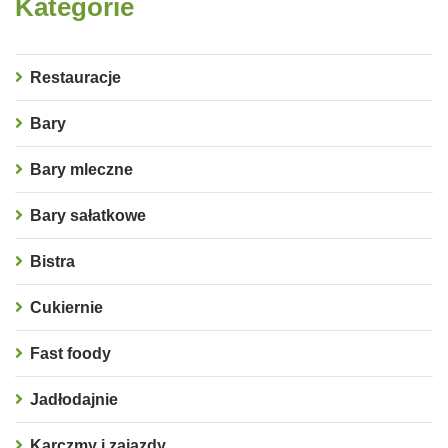
Kategorie
Restauracje
Bary
Bary mleczne
Bary sałatkowe
Bistra
Cukiernie
Fast foody
Jadłodajnie
Karczmy i zajazdy