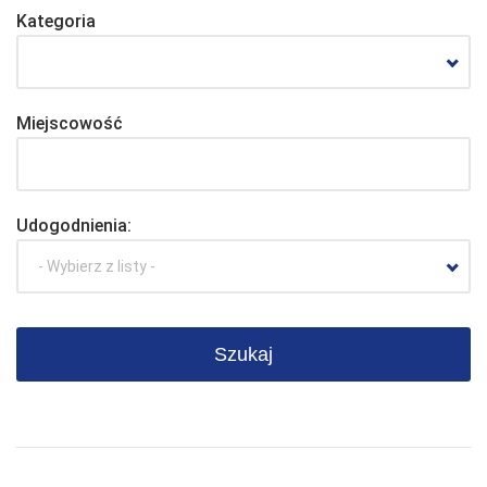
Kategoria
Miejscowość
Udogodnienia:
- Wybierz z listy -