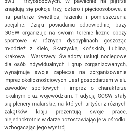
dwu i trzyosobowych. W pawilonie na piętrze
znajdują się pokoje trzy, cztero i pięcioosobowe, a
na parterze świetlica, łazienki i pomieszczenia
socjalne. Dzięki posiadaniu odpowiedniej bazy
GOSW organizuje na swoim terenie liczne obozy
sportowe w różnych dyscyplinach goszcząc
młodzież z Kielc, Skarżyska, Końskich, Lublina,
Krakowa i Warszawy. Świadczy usługi noclegowe
dla osób indywidualnych i grup zorganizowanych,
wynajmuje swoje zaplecza na zorganizowanie
imprez okolicznościowych. Jest gospodarzem wielu
zawodów sportowych i imprez o charakterze
lokalnym oraz wojewódzkim. Tradycją GOSW stały
się plenery malarskie, na których artyści z różnych
zakątków kraju prezentują swoje prace,
niejednokrotnie w darze pozostawiając je w ośrodku
wzbogacając jego wystrój.