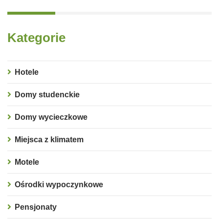
Kategorie
Hotele
Domy studenckie
Domy wycieczkowe
Miejsca z klimatem
Motele
Ośrodki wypoczynkowe
Pensjonaty