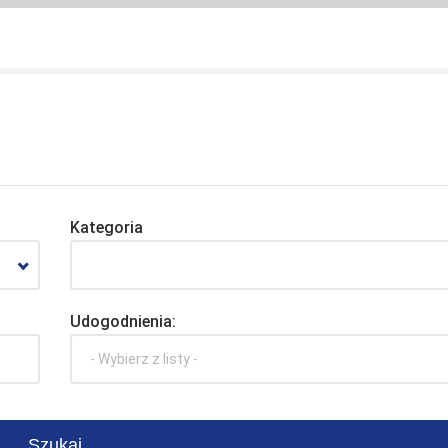
Kategoria
Udogodnienia:
- Wybierz z listy -