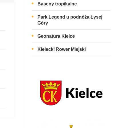
Baseny tropikalne
Park Legend u podnóża Łysej
Góry
Geonatura Kielce
Kielecki Rower Miejski