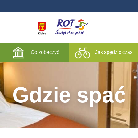
Co zobaczyć
Jak spędzić czas
Gdzie spać