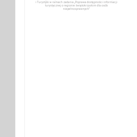
i Turystyki w ramach zadania „Poprawa dostępności informacji
turystycznej o regionie świętokrzyskim dla osób
niepełnosprawnych“