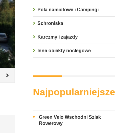
Pola namiotowe i Campingi
Schroniska
Karczmy i zajazdy
Inne obiekty noclegowe
Pokój
Archiwum Hotelu Przedwiośnie
Najpopularniejsze
Green Velo Wschodni Szlak
Rowerowy