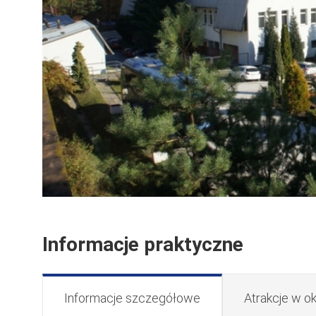
Pokój
Archiwum Hotelu Przedwiośnie
Informacje praktyczne
Informacje szczegółowe
Atrakcje w ok