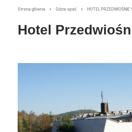
Strona główna
Gdzie spać
HOTEL PRZEDWIOŚNIE 
Hotel Przedwiośni