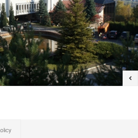
olicy