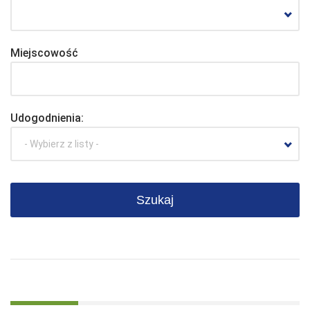
Miejscowość
Udogodnienia:
- Wybierz z listy -