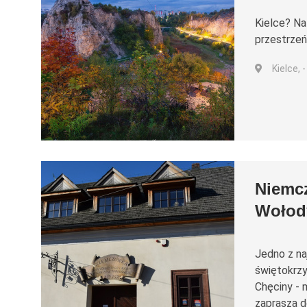
Kielce? Na
przestrzeń
Kielce, -
Niemcz
Wołod
Jedno z na
świętokrzy
Chęciny - 
zaprasza d