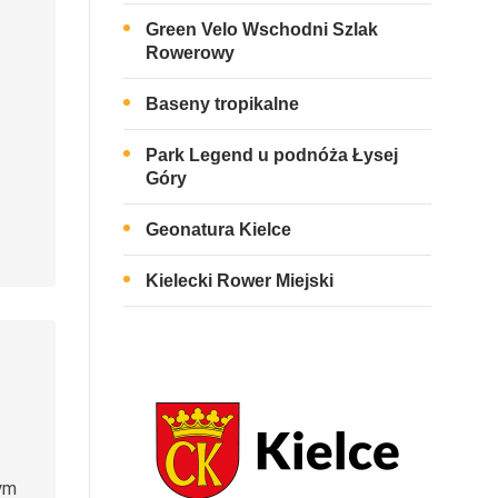
Green Velo Wschodni Szlak
Rowerowy
Baseny tropikalne
Park Legend u podnóża Łysej
Góry
Geonatura Kielce
Kielecki Rower Miejski
łym