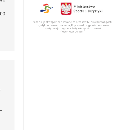
000
Zadanie jest współfinansowane ze środków Ministerstwa Sportu
i Turystyki w ramach zadania „Poprawa dostępności informacji
turystycznej o regionie świętokrzyskim dla osób
niepełnosprawnych“
h
 –