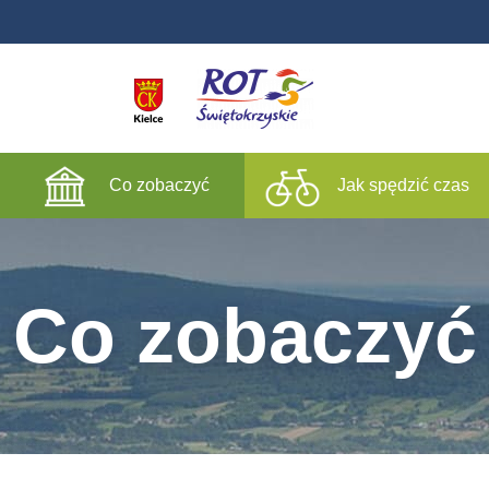
Co zobaczyć
Jak spędzić czas
Co zobaczyć