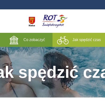
Co zobaczyć
Jak spędzić czas
ak spędzić cz