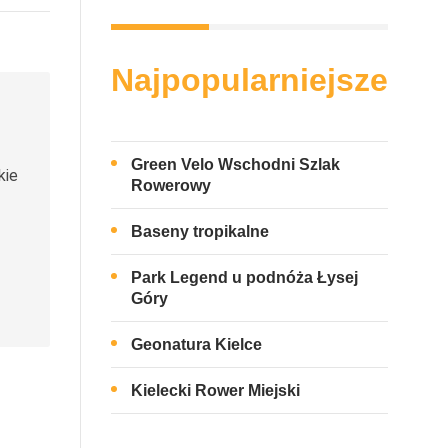
Najpopularniejsze
Green Velo Wschodni Szlak
kie
Rowerowy
Baseny tropikalne
Park Legend u podnóża Łysej
Góry
Geonatura Kielce
Kielecki Rower Miejski