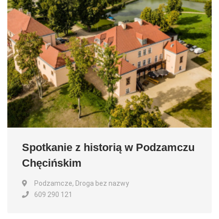
Spotkanie z historią w Podzamczu
Chęcińskim
Podzamcze, Droga bez nazwy
609 290 121