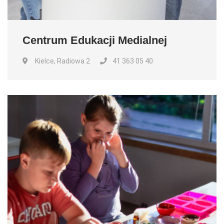
Centrum Edukacji Medialnej
Kielce, Radiowa 2
41 363 05 40