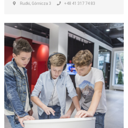
Rudki, Górnicza 3
+48 41 317 74 83