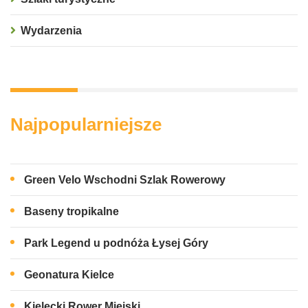
Wydarzenia
Najpopularniejsze
Green Velo Wschodni Szlak Rowerowy
Baseny tropikalne
Park Legend u podnóża Łysej Góry
Geonatura Kielce
Kielecki Rower Miejski