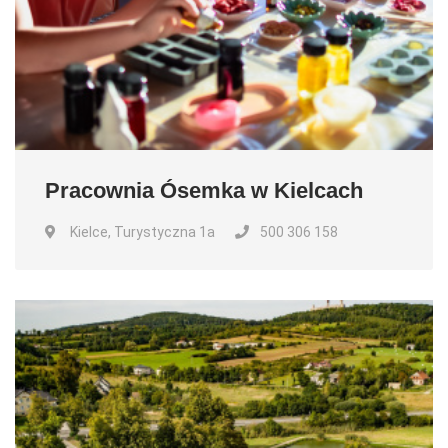
Pracownia Ósemka w Kielcach
Kielce, Turystyczna 1a
500 306 158