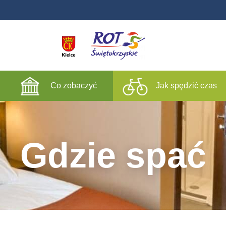
Co zobaczyć
Jak spędzić czas
Gdzie spać