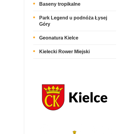
Baseny tropikalne
Park Legend u podnóża Łysej
Góry
Geonatura Kielce
Kielecki Rower Miejski