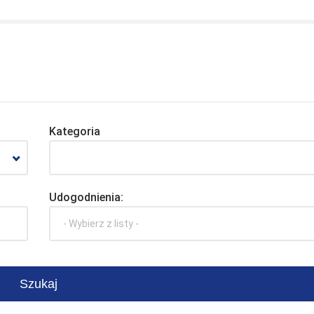
Kategoria
Udogodnienia:
- Wybierz z listy -