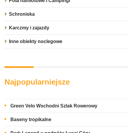
Pola namiotowe i Campingi
Schroniska
Karczmy i zajazdy
Inne obiekty noclegowe
Najpopularniejsze
Green Velo Wschodni Szlak Rowerowy
Baseny tropikalne