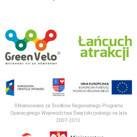
Sfinansowano ze Środków Regionalnego Programu
Operacyjnego Województwa Świętokrzyskiego na lata
2007-2013.