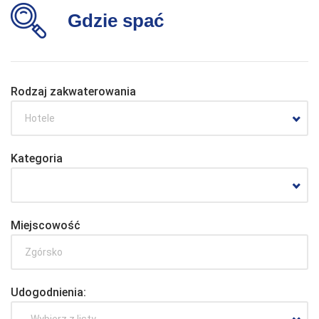
Gdzie spać
Rodzaj zakwaterowania
Hotele
Kategoria
Miejscowość
Udogodnienia:
- Wybierz z listy -