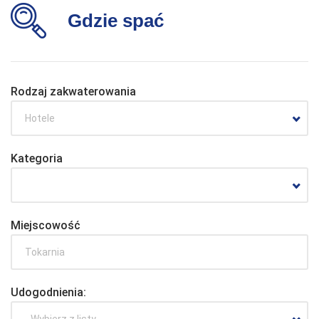
Gdzie spać
Rodzaj zakwaterowania
Hotele
Kategoria
Miejscowość
Udogodnienia:
- Wybierz z listy -