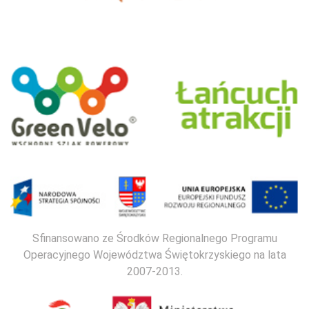
Sfinansowano ze Środków Regionalnego Programu
Operacyjnego Województwa Świętokrzyskiego na lata
2007-2013.