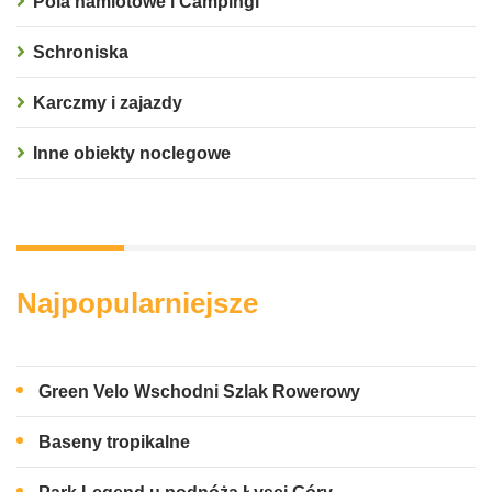
Pola namiotowe i Campingi
Schroniska
Karczmy i zajazdy
Inne obiekty noclegowe
Najpopularniejsze
Green Velo Wschodni Szlak Rowerowy
Baseny tropikalne