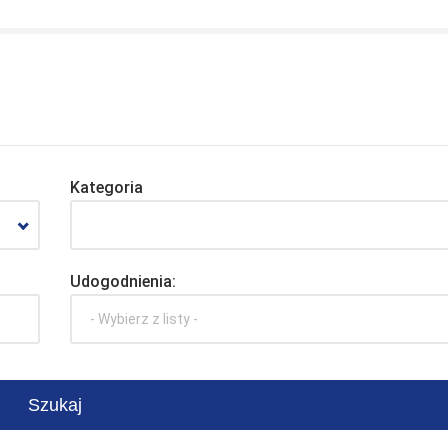
Kategoria
Udogodnienia:
- Wybierz z listy -