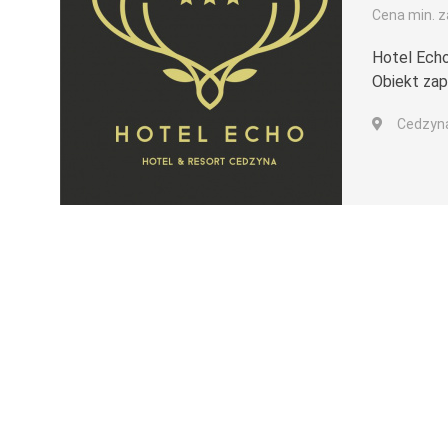
Cena min. za
Hotel Echo
Obiekt zap
Cedzyna