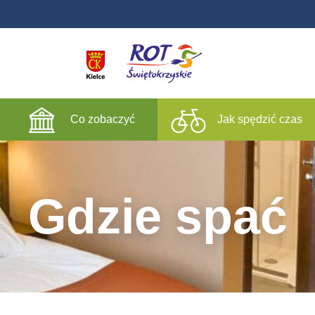
Co zobaczyć
Jak spędzić czas
Gdzie spać