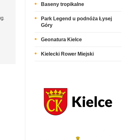
Baseny tropikalne
g.
Park Legend u podnóża Łysej
Góry
Geonatura Kielce
Kielecki Rower Miejski