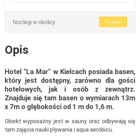
Rozwiń
Noclegi w okolicy
Opis
Hotel "La Mar" w Kielcach posiada basen,
który jest dostępny, zarówno dla gości
hotelowych, jak i osób z zewnątrz.
Znajduje się tam basen o wymiarach 13m
x 7m o głębokości od 1 m do 1,6 m.
Obiekt wyposażny jest w sauny oraz odbywają się
tam zajęcia nauki pływania i aqua aerobicu.