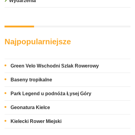
Wydarzenia
Najpopularniejsze
Green Velo Wschodni Szlak Rowerowy
Baseny tropikalne
Park Legend u podnóża Łysej Góry
Geonatura Kielce
Kielecki Rower Miejski