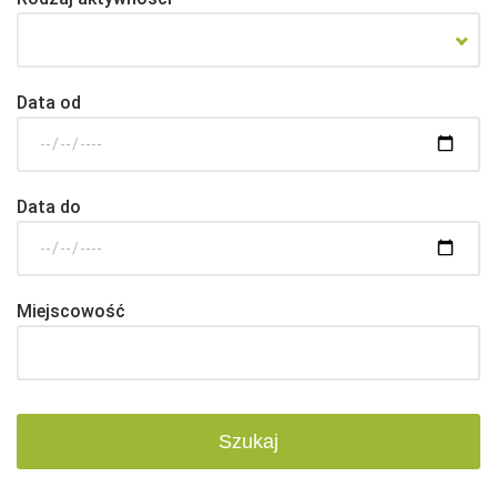
Data od
Data do
Miejscowość