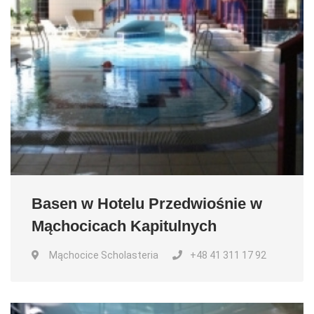
Basen w Hotelu Przedwiośnie w
Mąchocicach Kapitulnych
Mąchocice Scholasteria
+48 41 311 17 92