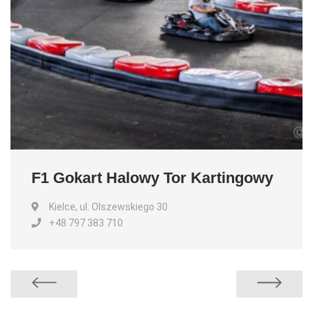
F1 Gokart Halowy Tor Kartingowy
Kielce, ul. Olszewskiego 30
+48 797 383 710