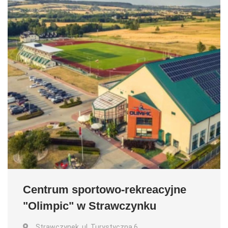
Centrum sportowo-rekreacyjne
"Olimpic" w Strawczynku
Strawczynek, ul. Turystyczna 6