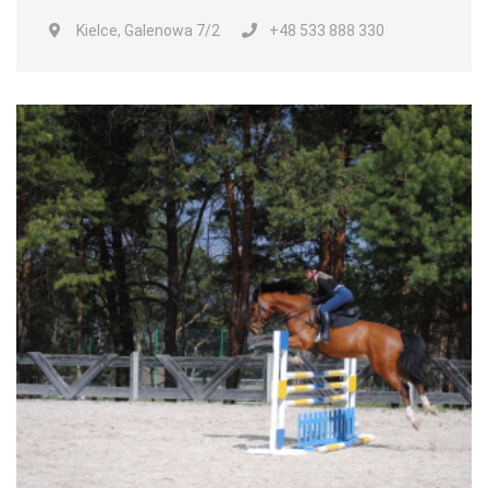
Kielce, Galenowa 7/2
+48 533 888 330