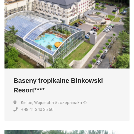
Baseny tropikalne Binkowski
Resort****
Kielce, Wojciecha Szczepaniaka 42
+48 41 340 35 60