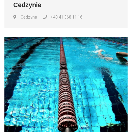
Cedzynie
Cedzyna
+48 41 368 11 16