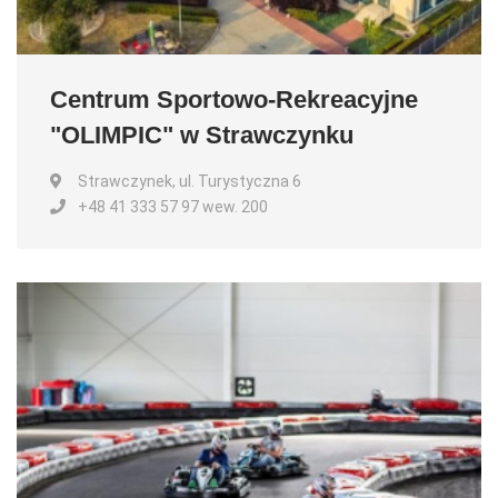
Centrum Sportowo-Rekreacyjne
"OLIMPIC" w Strawczynku
Strawczynek, ul. Turystyczna 6
+48 41 333 57 97 wew. 200