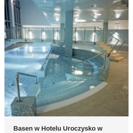
Basen w Hotelu Uroczysko w