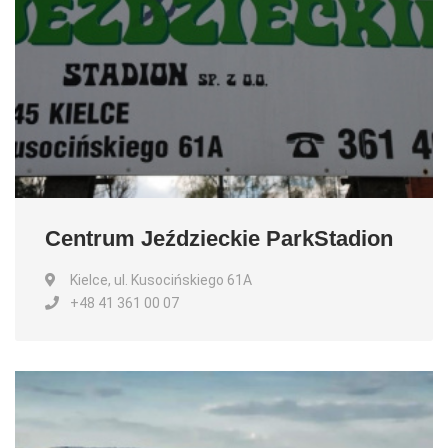
Centrum Jeździeckie ParkStadion
Kielce, ul. Kusocińskiego 61A
+48 41 361 00 07