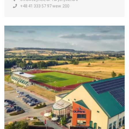
+48 41 333 57 97 wew. 200