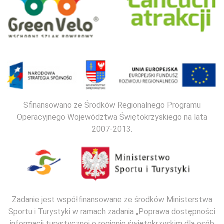
Sfinansowano ze Środków Regionalnego Programu
Operacyjnego Województwa Świętokrzyskiego na lata
2007-2013.
Zadanie jest współfinansowane ze środków Ministerstwa
Sportu i Turystyki w ramach zadania „Poprawa dostępności
informacji turystycznej o regionie świętokrzyskim dla osób