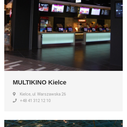
MULTIKINO Kielce
Kielce, ul. Warszawska 26
+48 41 312 12 10