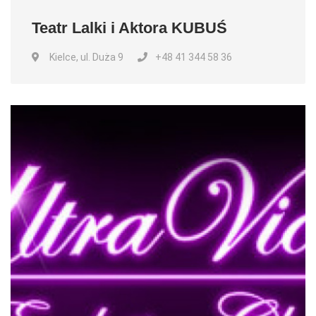
Teatr Lalki i Aktora KUBUŚ
Kielce, ul. Duża 9
+48 41 344 58 36