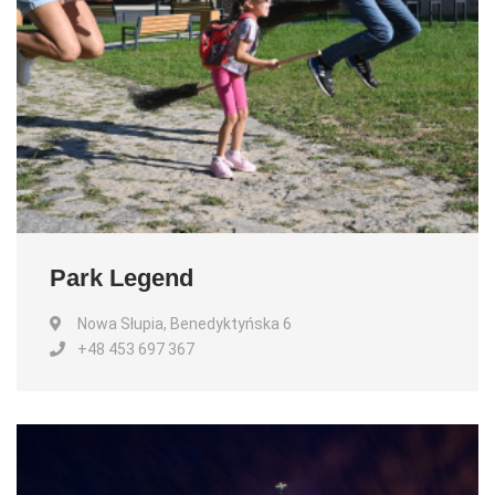
Park Legend
Nowa Słupia, Benedyktyńska 6
+48 453 697 367