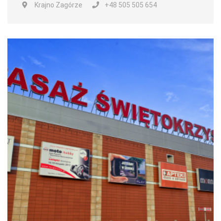
Krajno Zagórze
+48 505 505 654