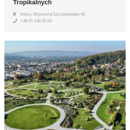
Tropikalnych
Kielce, Wojciecha Szczepaniaka 42
+48 41 340 35 60