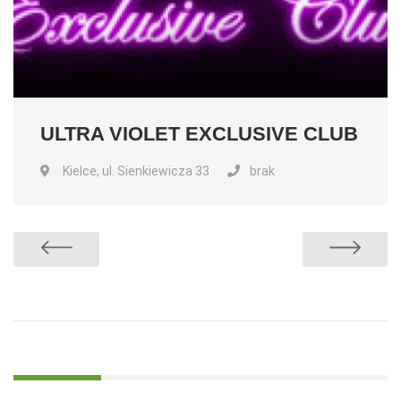
ULTRA VIOLET EXCLUSIVE CLUB
Kielce, ul. Sienkiewicza 33
brak