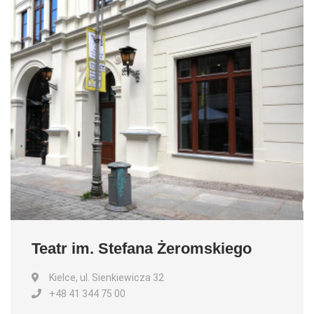
Teatr im. Stefana Żeromskiego
Kielce, ul. Sienkiewicza 32
+48 41 344 75 00