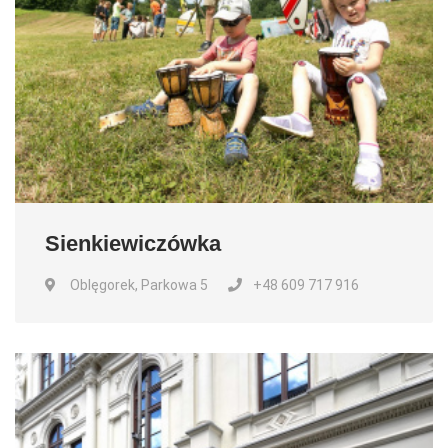
Sienkiewiczówka
Oblęgorek, Parkowa 5
+48 609 717 916