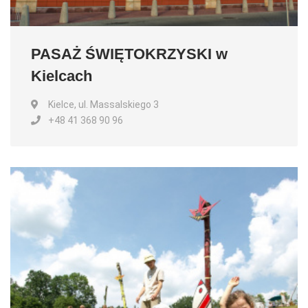
PASAŻ ŚWIĘTOKRZYSKI w
Kielcach
Kielce, ul. Massalskiego 3
+48 41 368 90 96