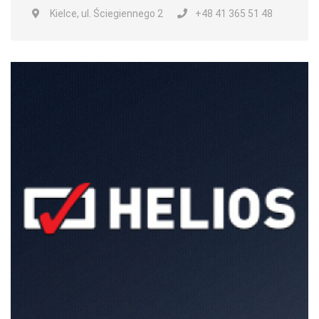
Kielce, ul. Ściegiennego 2
+48 41 365 51 48