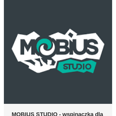
MOBIUS STUDIO - wspinaczka dla