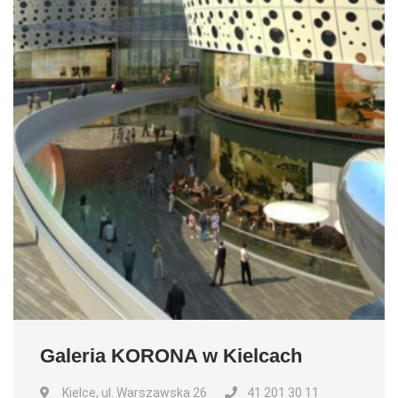
Galeria KORONA w Kielcach
Kielce, ul. Warszawska 26
41 201 30 11