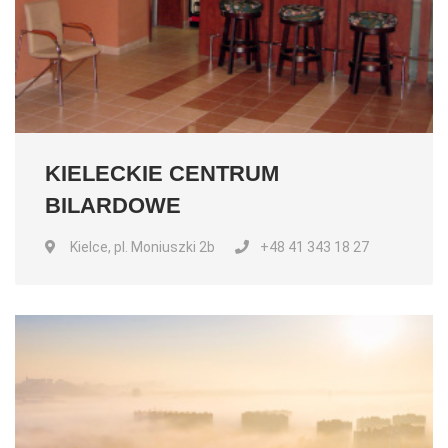
KIELECKIE CENTRUM
BILARDOWE
Kielce, pl. Moniuszki 2b
+48 41 343 18 27