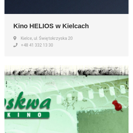
Kino HELIOS w Kielcach
Kielce, ul. Świętokrzyska 20
+48 41 332 13 30