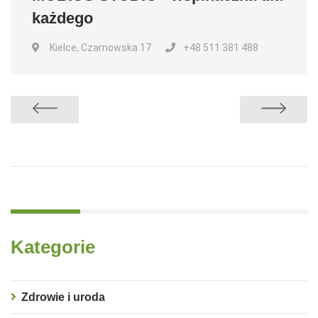
każdego
Kielce, Czarnowska 17
+48 511 381 488
Kategorie
Zdrowie i uroda