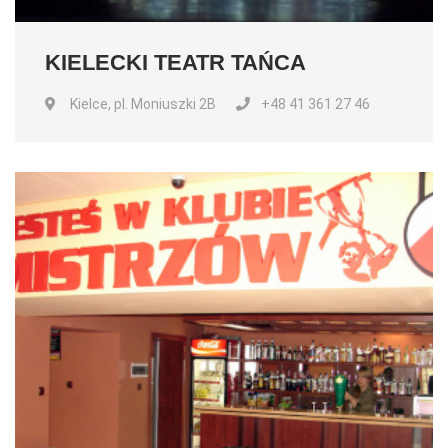
KIELECKI TEATR TAŃCA
Kielce, pl. Moniuszki 2B
+48 41 361 27 46