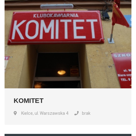
KOMITET
Kielce, ul. Warszawska 4
brak