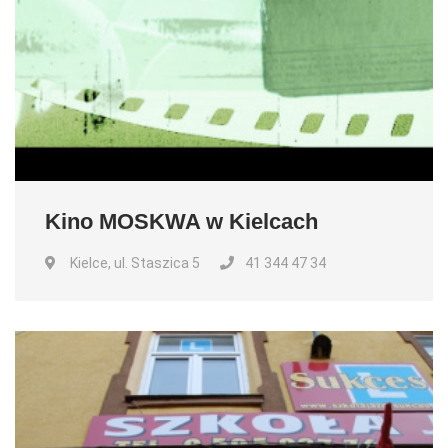
Kino MOSKWA w Kielcach
Kielce, ul. Staszica 5
41 344 47 34