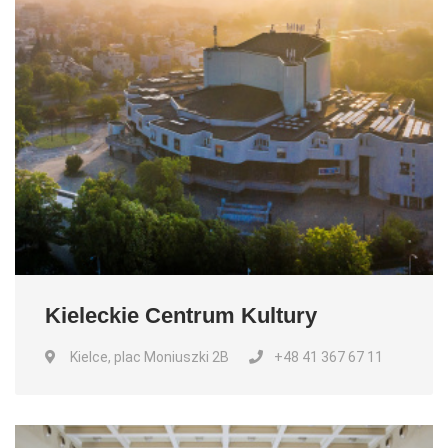
Kieleckie Centrum Kultury
Kielce, plac Moniuszki 2B
+48 41 367 67 11