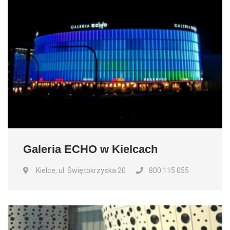
Galeria ECHO w Kielcach
Kielce, ul. Świętokrzyska 20
800 115 055