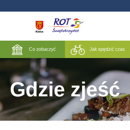
Co zobaczyć
Jak spędzić czas
Gdzie zjeść