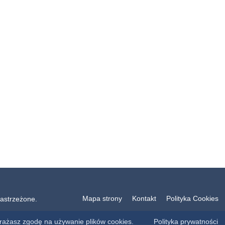
Mapa strony
Kontakt
Polityka Cookies
astrzeżone.
yrażasz zgodę na używanie plików cookies.
Polityka prywatności