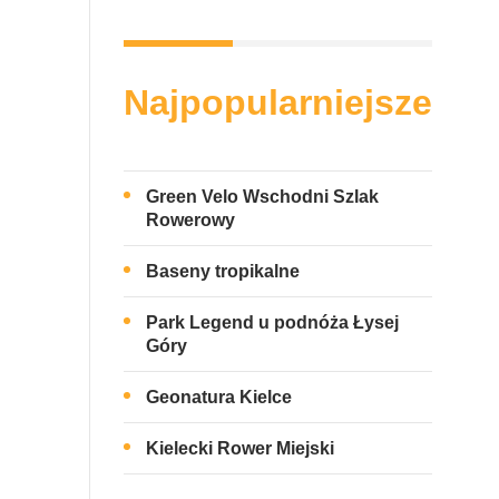
Najpopularniejsze
Green Velo Wschodni Szlak
Rowerowy
Baseny tropikalne
Park Legend u podnóża Łysej
Góry
Geonatura Kielce
Kielecki Rower Miejski