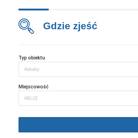
Gdzie zjeść
Typ obiektu
Kebaby
Miejscowość