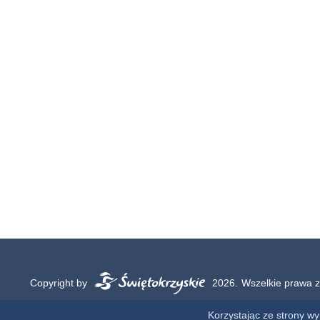
Copyright by
2026.
Wszelkie prawa z
Korzystając ze strony w