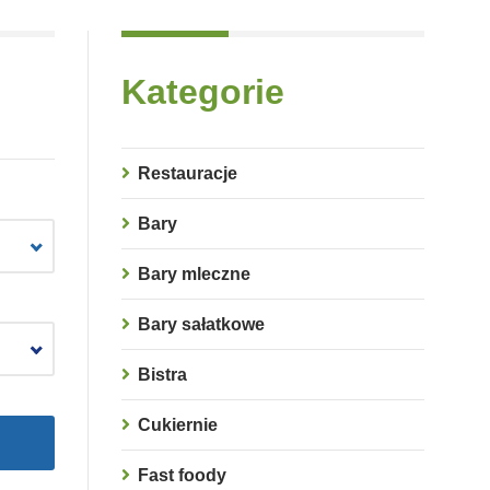
Kategorie
Restauracje
Bary
Bary mleczne
Bary sałatkowe
Bistra
Cukiernie
Fast foody