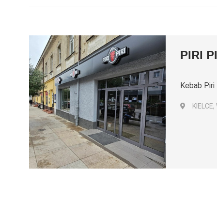
PIRI P
Kebab Piri
KIELCE,